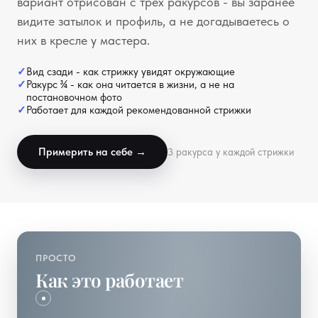
вариант отрисован с трёх ракурсов - вы заранее
видите затылок и профиль, а не догадываетесь о
них в кресле у мастера.
Вид сзади - как стрижку увидят окружающие
Ракурс ¾ - как она читается в жизни, а не на
постановочном фото
Работает для каждой рекомендованной стрижки
Примерить на себе →
3 ракурса у каждой стрижки
ПРОСТО
Как это работает