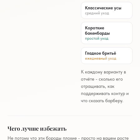
Классические усы
средний уход
Короткие
бакенбарды
простой уход
Гладкое бритьё
ежедневный уход
К каждому варианту в
отчёте - сколько его
отращивать, как
поддерживать контур и
что сказать барберу.
Чего лучше избежать
Не потому что эти бороды плохие - просто на вашем росте