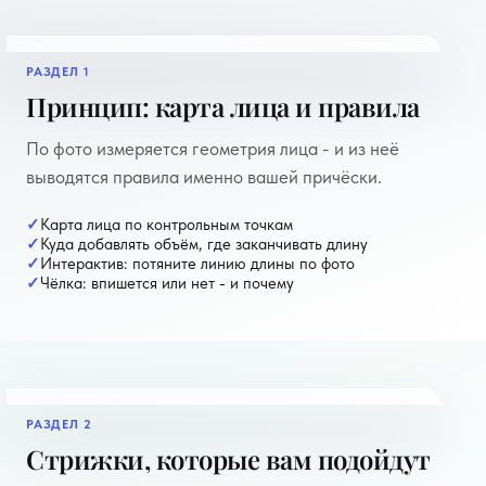
РАЗДЕЛ 1
пример отчёта
Принцип: карта лица и правила
По фото измеряется геометрия лица - и из неё
выводятся правила именно вашей причёски.
Карта лица по контрольным точкам
Куда добавлять объём, где заканчивать длину
Интерактив: потяните линию длины по фото
Чёлка: впишется или нет - и почему
РАЗДЕЛ 2
пример отчёта
Стрижки, которые вам подойдут