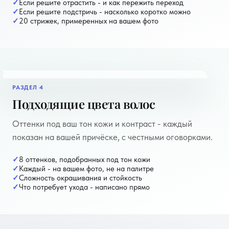
Если решите отрастить - и как пережить переход
Если решите подстричь - насколько коротко можно
20 стрижек, примеренных на вашем фото
РАЗДЕЛ 4
пример отчёта
Подходящие цвета волос
Оттенки под ваш тон кожи и контраст - каждый
показан на вашей причёске, с честными оговорками.
8 оттенков, подобранных под тон кожи
Каждый - на вашем фото, не на палитре
Сложность окрашивания и стойкость
Что потребует ухода - написано прямо