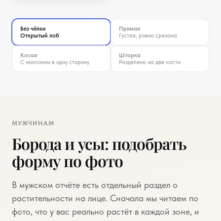
Примерка чёлки
Без чёлки
Прямая
Открытый лоб
Густая, ровно срезана
Косая
Шторка
С наклоном в одну сторону
Разделена на две части
МУЖЧИНАМ
Борода и усы: подобрать
форму по фото
В мужском отчёте есть отдельный раздел о
растительности на лице. Сначала мы читаем по
фото, что у вас реально растёт в каждой зоне, и