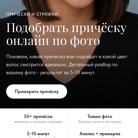
ПРИЧЁСКИ И СТРИЖКИ
Подобрать причёску
онлайн по фото
Покажем, какая причёска вам подойдёт и какой цвет
волос смотрится идеально. Детальный разбор по
вашему фото - результат за 5-10 минут.
Примерить причёску
50+ причёсок
Только фото
женских и мужских стрижек
больше ничего не нужно
5-10 минут
Анализ + примерка