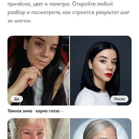
причёска, цвет и палитра. Откройте любой
разбор и посмотрите, как строится результат шаг
за шагом.
До
После
Тёмная зима · карие глаза
→