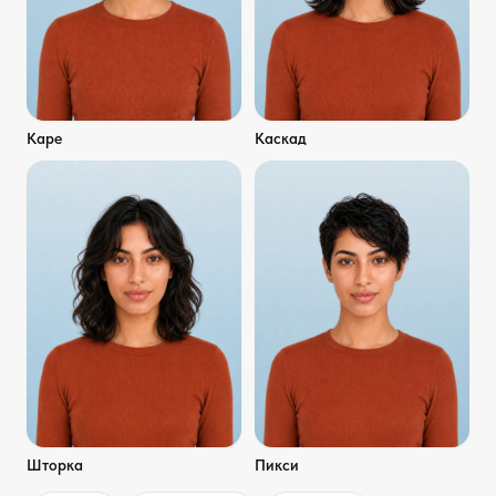
Каре
Каскад
Шторка
Пикси