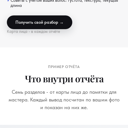
Советы с учётом ваших волос: густота, текстура, текущая
длина
Получить свой разбор →
Карта лица - в каждом отчёте
ПРИМЕР ОТЧЁТА
Что внутри отчёта
Семь разделов - от карты лица до памятки для
мастера. Каждый вывод посчитан по вашим фото
и показан на них же.