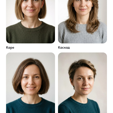
Каре
Каскад