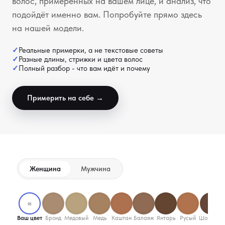
волос, примеренных на вашем лице, и анализ, что
подойдёт именно вам. Попробуйте прямо здесь
на нашей модели.
Реальные примерки, а не текстовые советы
Разные длины, стрижки и цвета волос
Полный разбор - что вам идёт и почему
Примерить на себе →
Женщина
Мужчина
Окрашивание на фото
≈
Ваш цвет
Бронд
Медовый
Медь
Каштан
Балаяж
Янтарь
Русый
Шоколад