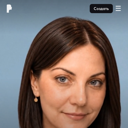
☰
Создать