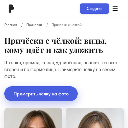
☰
Создать
Главная
Прически
Причёски с чёлкой
Причёски с чёлкой: виды,
кому идёт и как уложить
Шторка, прямая, косая, удлинённая, рваная - со всех
сторон и по форме лица. Примерьте чёлку на своём
фото.
Примерить чёлку на фото