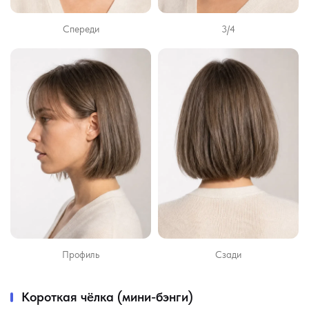
Спереди
3/4
Профиль
Сзади
Короткая чёлка (мини-бэнги)