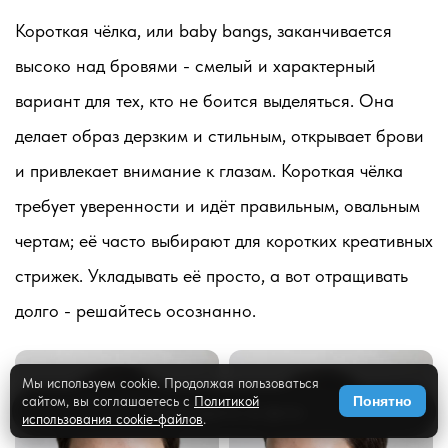
Короткая чёлка, или baby bangs, заканчивается
высоко над бровями - смелый и характерный
вариант для тех, кто не боится выделяться. Она
делает образ дерзким и стильным, открывает брови
и привлекает внимание к глазам. Короткая чёлка
требует уверенности и идёт правильным, овальным
чертам; её часто выбирают для коротких креативных
стрижек. Укладывать её просто, а вот отращивать
долго - решайтесь осознанно.
Мы используем cookie. Продолжая пользоваться
сайтом, вы соглашаетесь с
Политикой
Понятно
✨
Примерить на фото
использования cookie-файлов
.