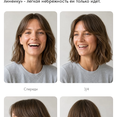
линейку» - лёгкая небрежность ей только идёт.
Спереди
3/4