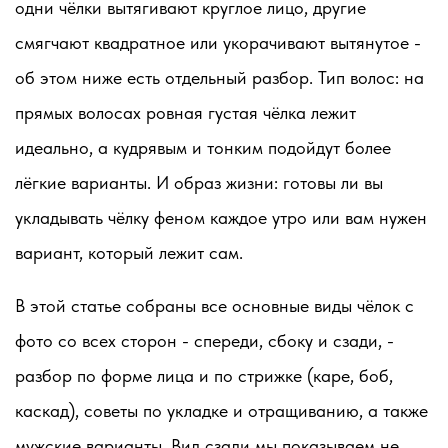
одни чёлки вытягивают круглое лицо, другие
смягчают квадратное или укорачивают вытянутое -
об этом ниже есть отдельный разбор.
Тип волос:
на
прямых волосах ровная густая чёлка лежит
идеально, а кудрявым и тонким подойдут более
лёгкие варианты. И
образ жизни:
готовы ли вы
укладывать чёлку феном каждое утро или вам нужен
вариант, который лежит сам.
В этой статье собраны все основные виды чёлок с
фото со всех сторон - спереди, сбоку и сзади, -
разбор по форме лица и по стрижке (каре, боб,
каскад), советы по укладке и отращиванию, а также
мужские варианты. Вид сзади мы показываем не