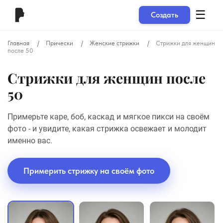
☰
Создать
Главная
Прически
Женские стрижки
Стрижки для женщин
после 50
Стрижки для женщин после
50
Примерьте каре, боб, каскад и мягкое пикси на своём
фото - и увидите, какая стрижка освежает и молодит
именно вас.
Примерить стрижку на своём фото