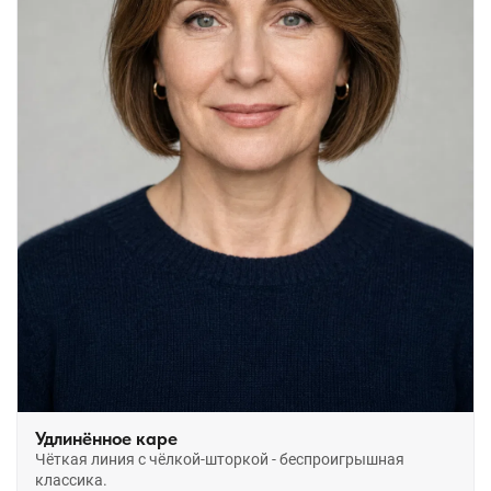
Удлинённое каре
Чёткая линия с чёлкой-шторкой - беспроигрышная
классика.