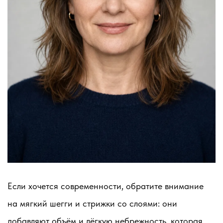
Если хочется современности, обратите внимание
на мягкий шегги и стрижки со слоями: они
добавляют объём и лёгкую небрежность, которая