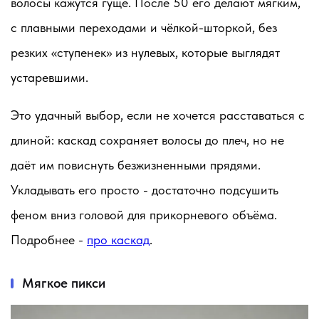
волосы кажутся гуще. После 50 его делают мягким,
с плавными переходами и чёлкой-шторкой, без
резких «ступенек» из нулевых, которые выглядят
устаревшими.
Это удачный выбор, если не хочется расставаться с
длиной: каскад сохраняет волосы до плеч, но не
даёт им повиснуть безжизненными прядями.
Укладывать его просто - достаточно подсушить
феном вниз головой для прикорневого объёма.
Подробнее -
про каскад
.
Мягкое пикси