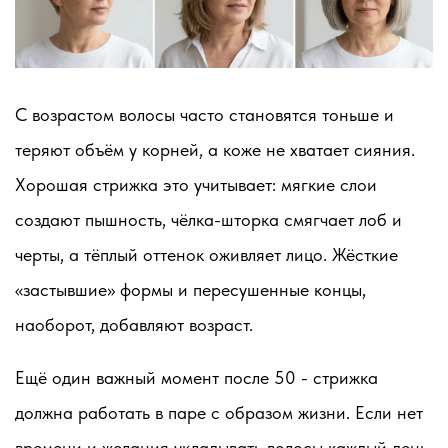
С возрастом волосы часто становятся тоньше и
теряют объём у корней, а коже не хватает сияния.
Хорошая стрижка это учитывает: мягкие слои
создают пышность, чёлка-шторка смягчает лоб и
черты, а тёплый оттенок оживляет лицо. Жёсткие
«застывшие» формы и пересушенные концы,
наоборот, добавляют возраст.
Ещё один важный момент после 50 - стрижка
должна работать в паре с образом жизни. Если нет
времени и желания укладывать волосы каждый день,