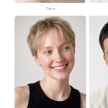
Пикси