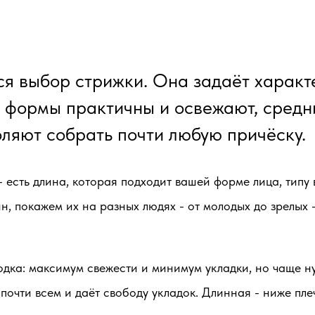
тся выбор стрижки. Она задаёт характ
е формы практичны и освежают, средн
оляют собрать почти любую причёску.
- есть длина, которая подходит вашей форме лица, типу
, покажем их на разных людях - от молодых до зрелых
дка: максимум свежести и минимум укладки, но чаще н
 почти всем и даёт свободу укладок.
Длинная
- ниже пле