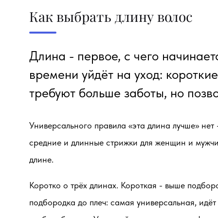
Как выбрать длину волос
Длина - первое, с чего начинае
времени уйдёт на уход: коротки
требуют больше заботы, но позв
Универсального правила «эта длина лучше» нет 
средние и длинные стрижки для женщин и мужчин
длине.
Коротко о трёх длинах.
Короткая
- выше подборо
подбородка до плеч: самая универсальная, идёт