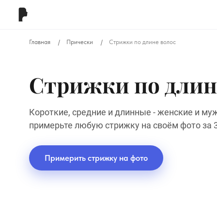
Главная
Прически
Стрижки по длине волос
Стрижки по длин
Короткие, средние и длинные - женские и муж
примерьте любую стрижку на своём фото за 3
Примерить стрижку на фото