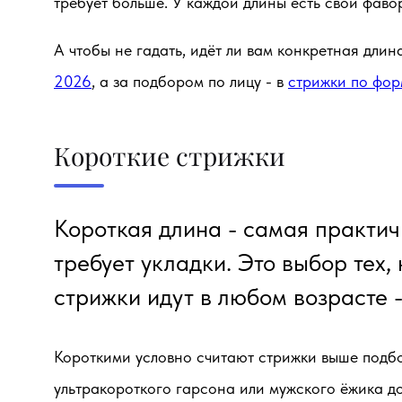
требует больше. У каждой длины есть свои фаво
А чтобы не гадать, идёт ли вам конкретная дли
2026
, а за подбором по лицу - в
стрижки по фор
Короткие стрижки
Короткая длина - самая практич
требует укладки. Это выбор тех,
стрижки идут в любом возрасте -
Короткими условно считают стрижки выше подбор
ультракороткого гарсона или мужского ёжика до