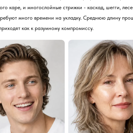
го каре, и многослойные стрижки - каскад, шегги, лес
требуют много времени на укладку. Среднюю длину прощ
 приходят как к разумному компромиссу.