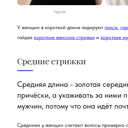
Гарсон
У женщин в короткой длине лидируют
пикси
,
га
гайдах
короткие женские стрижки
и
короткие м
Средние стрижки
Средняя длина - золотая середи
причёски, а ухаживать за ними п
мужчин, потому что она идёт по
Средними у женщин считают волосы примерно от 