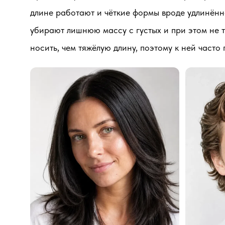
длине работают и чёткие формы вроде удлинённо
убирают лишнюю массу с густых и при этом не 
носить, чем тяжёлую длину, поэтому к ней часто