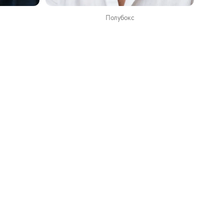
Полубокс