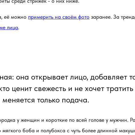
риты среди стрижек - о них ниже.
на, её можно
примерить на своём фото
заранее. За тренд
ме лица
.
ная: она открывает лицо, добавляет т
 кто ценит свежесть и не хочет тратит
 меняется только подача.
одка у женщин и короткие по всей голове у мужчин. Р
 мягкого боба и полубокса с чуть более длинной макушк