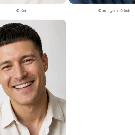
Французский боб
Фейд