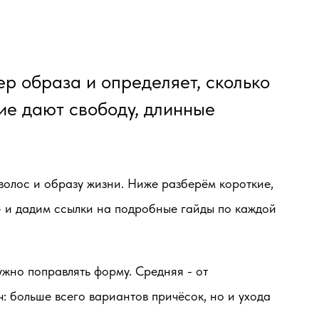
ер образа и определяет, сколько
ие дают свободу, длинные
 волос и образу жизни. Ниже разберём короткие,
 - и дадим ссылки на подробные гайды по каждой
ужно поправлять форму.
Средняя
- от
ч: больше всего вариантов причёсок, но и ухода