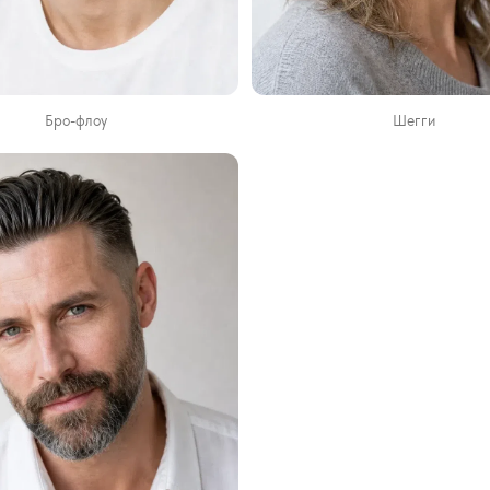
Бро-флоу
Шегги