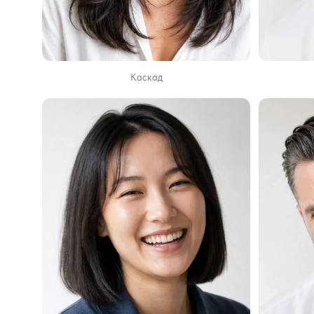
Каскад