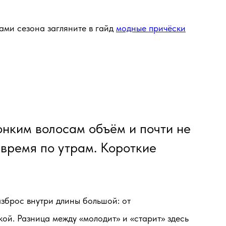
ами сезона загляните в гайд
модные причёски
онким волосам объём и почти не
ь время по утрам. Короткие
азброс внутри длины большой: от
ой. Разница между «молодит» и «старит» здесь