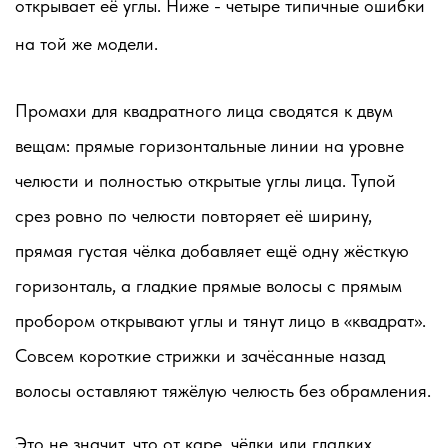
открывает её углы. Ниже - четыре типичные ошибки
на той же модели.
Промахи для квадратного лица сводятся к двум
вещам: прямые горизонтальные линии на уровне
челюсти и полностью открытые углы лица. Тупой
срез ровно по челюсти повторяет её ширину,
прямая густая чёлка добавляет ещё одну жёсткую
горизонталь, а гладкие прямые волосы с прямым
пробором открывают углы и тянут лицо в «квадрат».
Совсем короткие стрижки и зачёсанные назад
волосы оставляют тяжёлую челюсть без обрамления.
Это не значит, что от каре, чёлки или гладких