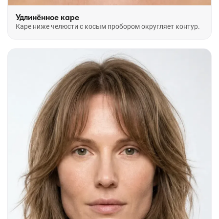
Удлинённое каре
Каре ниже челюсти с косым пробором округляет контур.