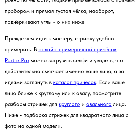
пробором и прямая густая чёлка, наоборот,
подчёркивают углы - о них ниже.
Прежде чем идти к мастеру, стрижку удобно
примерить. В
онлайн-примерочной причёсок
PortretPro
можно загрузить селфи и увидеть, что
действительно смягчает именно ваше лицо, а за
идеями заглянуть в
каталог причёсок
. Если ваше
лицо ближе к круглому или к овалу, посмотрите
разборы стрижек для
круглого
и
овального
лица.
Ниже - подборка стрижек для квадратного лица с
фото на одной модели.