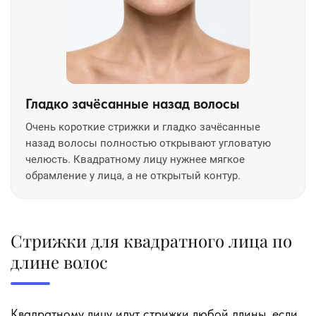
Гладко зачёсанные назад волосы
Очень короткие стрижки и гладко зачёсанные
назад волосы полностью открывают угловатую
челюсть. Квадратному лицу нужнее мягкое
обрамление у лица, а не открытый контур.
Стрижки для квадратного лица по
длине волос
Квадратному лицу идут стрижки любой длины, если