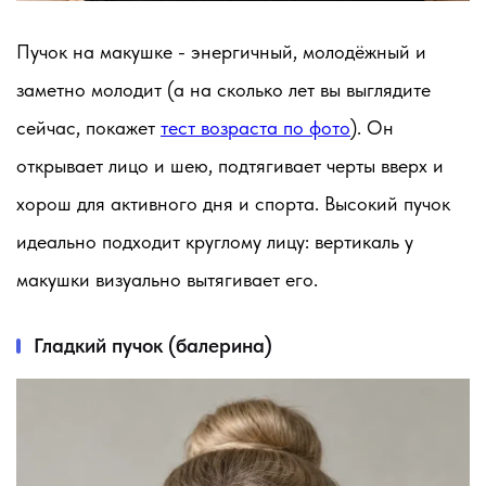
Пучок на макушке - энергичный, молодёжный и
заметно молодит (а на сколько лет вы выглядите
сейчас, покажет
тест возраста по фото
). Он
открывает лицо и шею, подтягивает черты вверх и
хорош для активного дня и спорта. Высокий пучок
идеально подходит круглому лицу: вертикаль у
макушки визуально вытягивает его.
Гладкий пучок (балерина)