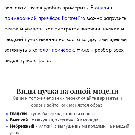
зеркалом, пучок удобно примерить. В
онлайн-
примерочной причёсок PortretPro
можно загрузить
селфи и увидеть, как смотрятся высокий, низкий и
гладкий пучок именно на вас, а за другими идеями
заглянуть в
каталог причёсок
. Ниже - разбор всех
видов пучка с фото.
Виды пучка на одной модели
Один и тот же человек - переключайте варианты и
сравнивайте, как меняется образ.
Гладкий
- тугая балерина, строго и дорого.
Высокий
- у макушки, энергичный и молодит.
Небрежный
- мягкий, с выпущенными прядями, на каждый
день.