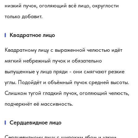
низкий пучок, оголяющий всё лицо, округлости
только добавит.
Квадратное лицо
Квадратному лицу с выраженной челюстью идёт
мягкий небрежный пучок и обязательно
выпущенные у лица пряди - они смягчают резкие
углы. Подойдёт и объёмный пучок средней высоты.
Слишком тугой гладкий пучок, оголяющий челюсть,
подчеркнёт её массивность.
Сердцевидное лицо
Сердцевидному лицу с широким лбом и узким