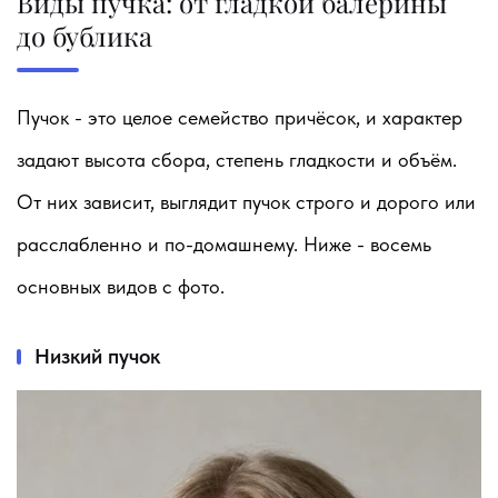
Виды пучка: от гладкой балерины
до бублика
Пучок - это целое семейство причёсок, и характер
задают высота сбора, степень гладкости и объём.
От них зависит, выглядит пучок строго и дорого или
расслабленно и по-домашнему. Ниже - восемь
основных видов с фото.
Низкий пучок