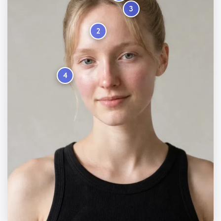
3
2
4