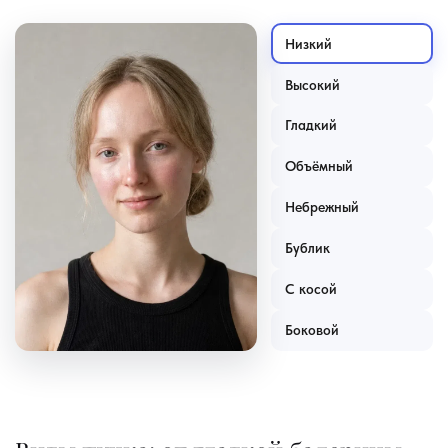
Низкий
Высокий
Гладкий
Объёмный
Небрежный
Бублик
С косой
Боковой