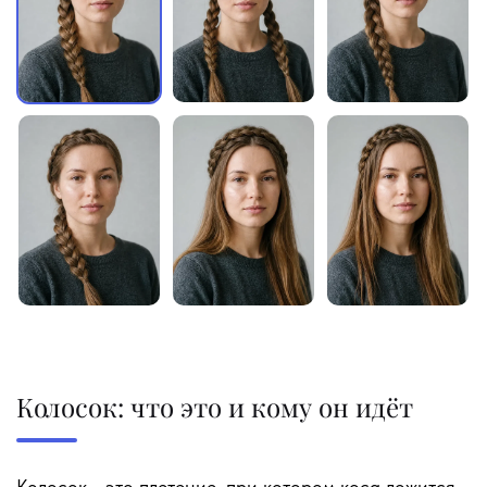
Колосок: что это и кому он идёт
Колосок - это плетение, при котором коса ложится