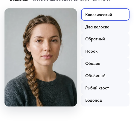
Классический
Два колоска
Обратный
Набок
Ободок
Объёмный
Рыбий хвост
Водопад