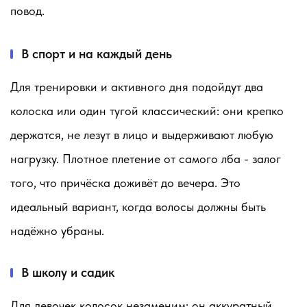
повод.
В спорт и на каждый день
Для тренировки и активного дня подойдут два
колоска или один тугой классический: они крепко
держатся, не лезут в лицо и выдерживают любую
нагрузку. Плотное плетение от самого лба - залог
того, что причёска доживёт до вечера. Это
идеальный вариант, когда волосы должны быть
надёжно убраны.
В школу и садик
Для девочек колосок незаменим: он аккуратный,