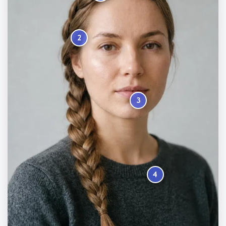
2
3
4