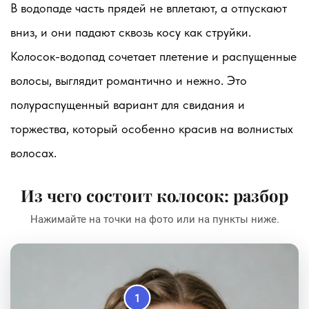
В водопаде часть прядей не вплетают, а отпускают
вниз, и они падают сквозь косу как струйки.
Колосок-водопад сочетает плетение и распущенные
волосы, выглядит романтично и нежно. Это
полураспущенный вариант для свидания и
торжества, который особенно красив на волнистых
волосах.
Из чего состоит колосок: разбор
Нажимайте на точки на фото или на пункты ниже.
1