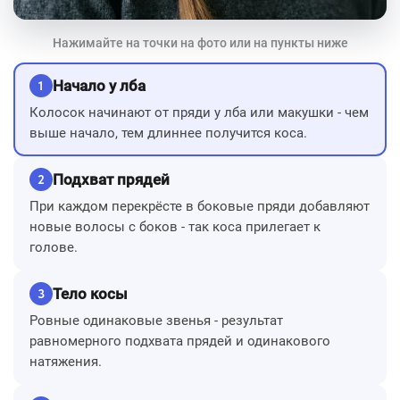
Нажимайте на точки на фото или на пункты ниже
Начало у лба
1
Колосок начинают от пряди у лба или макушки - чем
выше начало, тем длиннее получится коса.
Подхват прядей
2
При каждом перекрёсте в боковые пряди добавляют
новые волосы с боков - так коса прилегает к
голове.
Тело косы
3
Ровные одинаковые звенья - результат
равномерного подхвата прядей и одинакового
натяжения.