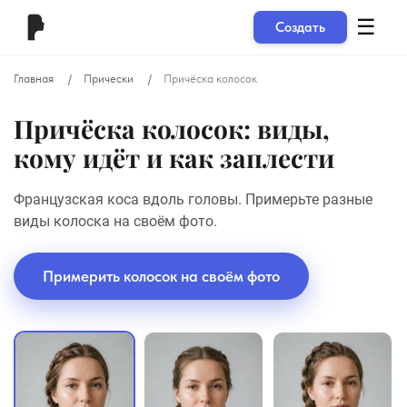
☰
Создать
Главная
Прически
Причёска колосок
Причёска колосок: виды,
кому идёт и как заплести
Французская коса вдоль головы. Примерьте разные
виды колоска на своём фото.
Примерить колосок на своём фото