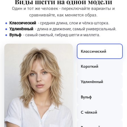
Виды шегги на одной модели
Один и тот же человек - переключайте варианты и
сравнивайте, как меняется образ.
Классический
- средняя длина, слои и чёлка-шторка.
Удлинённый
- длина и движение, самый универсальный.
Вульф
- самый смелый, гибрид шегги и маллета.
Классический
Короткий
Удлинённый
Вульф
С чёлкой