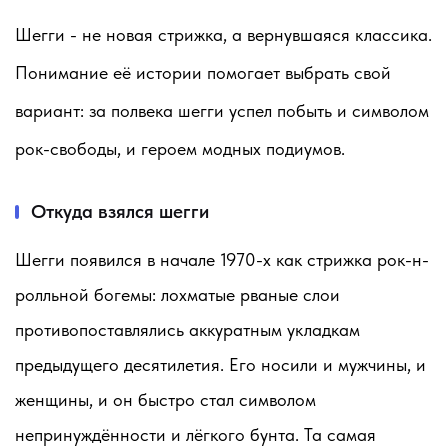
Шегги - не новая стрижка, а вернувшаяся классика.
Понимание её истории помогает выбрать свой
вариант: за полвека шегги успел побыть и символом
рок-свободы, и героем модных подиумов.
Откуда взялся шегги
Шегги появился в начале 1970-х как стрижка рок-н-
ролльной богемы: лохматые рваные слои
противопоставлялись аккуратным укладкам
предыдущего десятилетия. Его носили и мужчины, и
женщины, и он быстро стал символом
непринуждённости и лёгкого бунта. Та самая