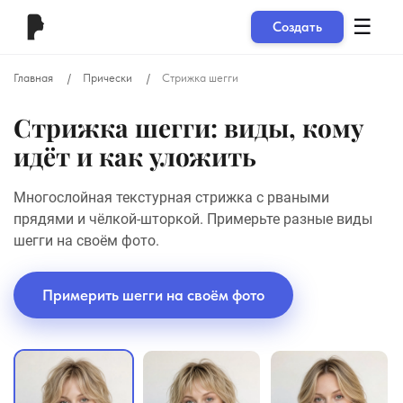
☰
Создать
Главная
Прически
Стрижка шегги
Стрижка шегги: виды, кому
идёт и как уложить
Многослойная текстурная стрижка с рваными
прядями и чёлкой-шторкой. Примерьте разные виды
шегги на своём фото.
Примерить шегги на своём фото