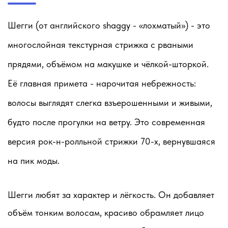
Шегги (от английского shaggy - «лохматый») - это
многослойная текстурная стрижка с рваными
прядями, объёмом на макушке и чёлкой-шторкой.
Её главная примета - нарочитая небрежность:
волосы выглядят слегка взъерошенными и живыми,
будто после прогулки на ветру. Это современная
версия рок-н-ролльной стрижки 70-х, вернувшаяся
на пик моды.
Шегги любят за характер и лёгкость. Он добавляет
объём тонким волосам, красиво обрамляет лицо