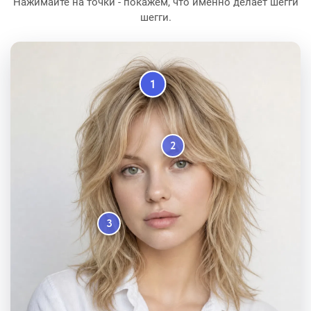
Нажимайте на точки - покажем, что именно делает шегги
шегги.
1
2
3