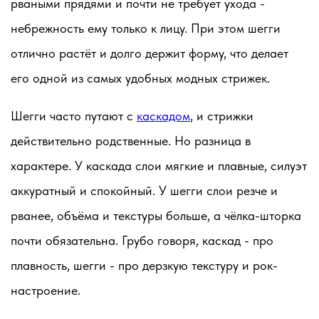
рваными прядями и почти не требует ухода -
небрежность ему только к лицу. При этом шегги
отлично растёт и долго держит форму, что делает
его одной из самых удобных модных стрижек.
Шегги часто путают с
каскадом
, и стрижки
действительно родственные. Но разница в
характере. У каскада слои мягкие и плавные, силуэт
аккуратный и спокойный. У шегги слои резче и
рванее, объёма и текстуры больше, а чёлка-шторка
почти обязательна. Грубо говоря, каскад - про
плавность, шегги - про дерзкую текстуру и рок-
настроение.