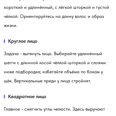
короткий и удлинённый, с лёгкой шторкой и густой
чёлкой. Ориентируйтесь на длину волос и образ
жизни.
Круглое лицо
Задача - вытянуть лицо. Выбирайте удлинённый
шегги с длинной косой чёлкой-шторкой и слоями
ниже подбородка; избегайте объёма по бокам у
щёк. Вертикальные пряди у лица стройнят.
Квадратное лицо
Главное - смягчить углы челюсти. Здесь выручают