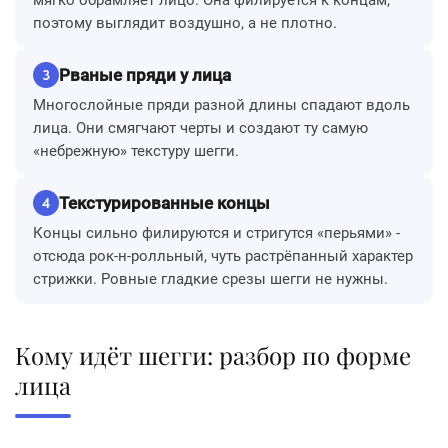
поэтому выглядит воздушно, а не плотно.
Рваные пряди у лица
3
Многослойные пряди разной длины спадают вдоль
лица. Они смягчают черты и создают ту самую
«небрежную» текстуру шегги.
Текстурированные концы
4
Концы сильно филируются и стригутся «перьями» -
отсюда рок-н-ролльный, чуть растрёпанный характер
стрижки. Ровные гладкие срезы шегги не нужны.
Кому идёт шегги: разбор по форме
лица