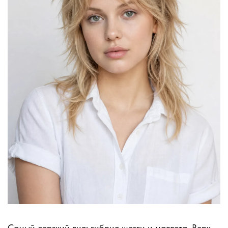
Самый дерзкий вид: гибрид шегги и маллета. Верх