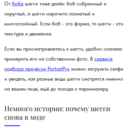
От
боба
шегги тоже далёк: боб собранный и
округлый, а шегги нарочито лохматый и
многослойный. Если боб - это форма, то шегги - это
текстура и движение.
Если вы присматриваетесь к шегги, удобно сначала
примерить его на собственном фото. В
сервисе
подбора причёсок PortretPro
можно загрузить селфи
и увидеть, как разные виды шегги смотрятся именно
на вашем лице, ещё до похода к парикмахеру.
Немного истории: почему шегги
снова в моде