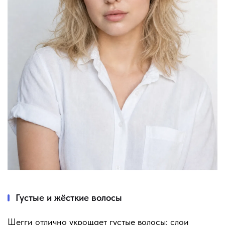
Густые и жёсткие волосы
Шегги отлично укрощает густые волосы: слои