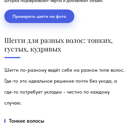
шторка подчёркивают черты и добавляют объём.
Примерить шегги на фото
Шегги для разных волос: тонких,
густых, кудрявых
Шегги по-разному ведёт себя на разном типе волос.
Где-то это идеальное решение почти без ухода, а
где-то потребует укладки - честно по каждому
случаю.
Тонкие волосы