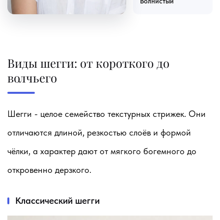
Волнистый
Виды шегги: от короткого до
волчьего
Шегги - целое семейство текстурных стрижек. Они
отличаются длиной, резкостью слоёв и формой
чёлки, а характер дают от мягкого богемного до
откровенно дерзкого.
Классический шегги