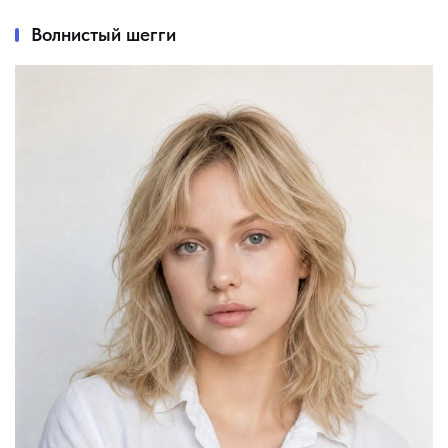
Волнистый шегги