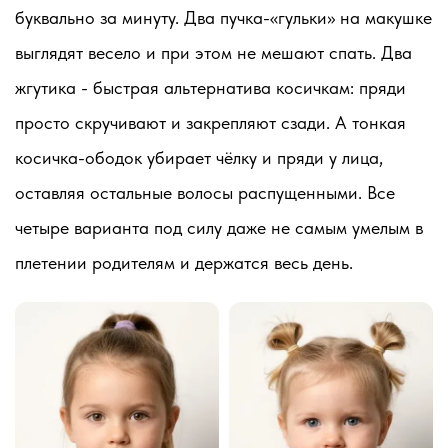
буквально за минуту. Два пучка-«гульки» на макушке
выглядят весело и при этом не мешают спать. Два
жгутика - быстрая альтернатива косичкам: пряди
просто скручивают и закрепляют сзади. А тонкая
косичка-ободок убирает чёлку и пряди у лица,
оставляя остальные волосы распущенными. Все
четыре варианта под силу даже не самым умелым в
плетении родителям и держатся весь день.