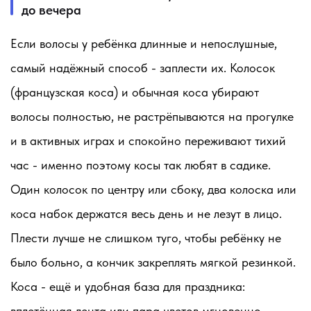
до вечера
Если волосы у ребёнка длинные и непослушные,
самый надёжный способ - заплести их. Колосок
(французская коса) и обычная коса убирают
волосы полностью, не растрёпываются на прогулке
и в активных играх и спокойно переживают тихий
час - именно поэтому косы так любят в садике.
Один колосок по центру или сбоку, два колоска или
коса набок держатся весь день и не лезут в лицо.
Плести лучше не слишком туго, чтобы ребёнку не
было больно, а кончик закреплять мягкой резинкой.
Коса - ещё и удобная база для праздника:
вплетённая лента или пара цветов мгновенно