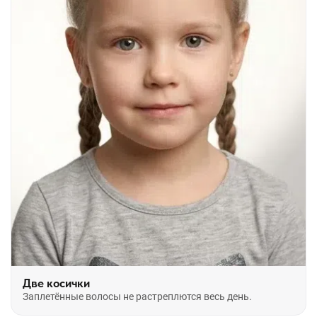
Две косички
Заплетённые волосы не растреплются весь день.