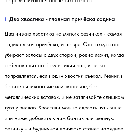
не разваливаются после тихого часа.
Два хвостика - главная причёска садика
Два низких хвостика на мягких резинках - самая
садиковская причёска, и не зря. Она аккуратно
убирает волосы с двух сторон, ровно лежит, когда
ребёнок спит на боку в тихий час, и легко
поправляется, если один хвостик съехал. Резинки
берите силиконовые или тканевые, без
металлических вставок, и не затягивайте слишком
туго у висков. Хвостики можно сделать чуть выше
или ниже, добавить к ним бантик или цветную
резинку - и будничная причёска станет наряднее.