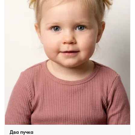
Два пучка