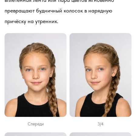
превращают будничный колосок в нарядную
причёску на утренник.
Спереди
3/4