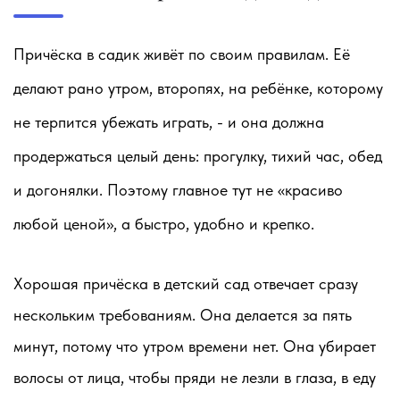
Причёска в садик живёт по своим правилам. Её
делают рано утром, второпях, на ребёнке, которому
не терпится убежать играть, - и она должна
продержаться целый день: прогулку, тихий час, обед
и догонялки. Поэтому главное тут не «красиво
любой ценой», а быстро, удобно и крепко.
Хорошая причёска в детский сад отвечает сразу
нескольким требованиям. Она
делается за пять
минут
, потому что утром времени нет. Она
убирает
волосы от лица
, чтобы пряди не лезли в глаза, в еду