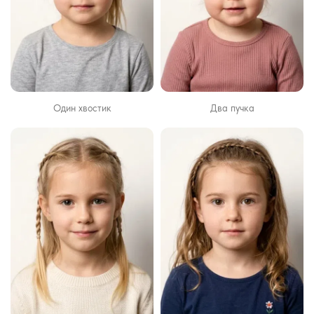
Один хвостик
Два пучка