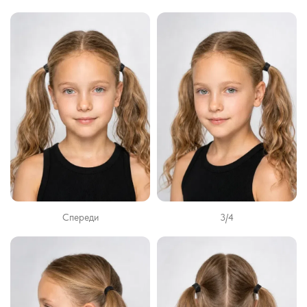
Спереди
3/4