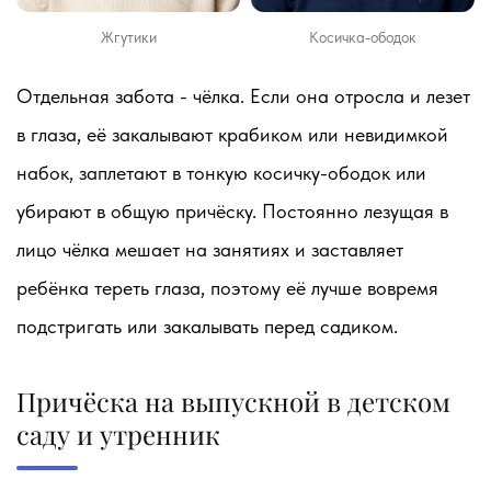
Жгутики
Косичка-ободок
Отдельная забота - чёлка. Если она отросла и лезет
в глаза, её закалывают крабиком или невидимкой
набок, заплетают в тонкую косичку-ободок или
убирают в общую причёску. Постоянно лезущая в
лицо чёлка мешает на занятиях и заставляет
ребёнка тереть глаза, поэтому её лучше вовремя
подстригать или закалывать перед садиком.
Причёска на выпускной в детском
саду и утренник