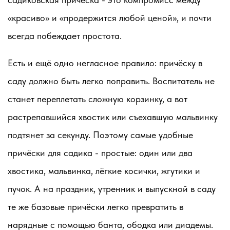
«красиво» и «продержится любой ценой», и почти
всегда побеждает простота.
Есть и ещё одно негласное правило: причёску в
саду должно быть легко поправить. Воспитатель не
станет переплетать сложную корзинку, а вот
растрепавшийся хвостик или съехавшую мальвинку
подтянет за секунду. Поэтому самые удобные
причёски для садика - простые: один или два
хвостика, мальвинка, лёгкие косички, жгутики и
пучок. А на праздник, утренник и выпускной в саду
те же базовые причёски легко превратить в
нарядные с помощью банта, ободка или диадемы.