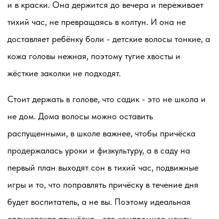
и в краски. Она
держится до вечера
и переживает
тихий час, не превращаясь в колтун. И она
не
доставляет ребёнку боли
- детские волосы тонкие, а
кожа головы нежная, поэтому тугие хвосты и
жёсткие заколки не подходят.
Стоит держать в голове, что садик - это не школа и
не дом. Дома волосы можно оставить
распущенными, в школе важнее, чтобы причёска
продержалась уроки и физкультуру, а в саду на
первый план выходят сон в тихий час, подвижные
игры и то, что поправлять причёску в течение дня
будет воспитатель, а не вы. Поэтому идеальная
садиковская причёска - это компромисс между