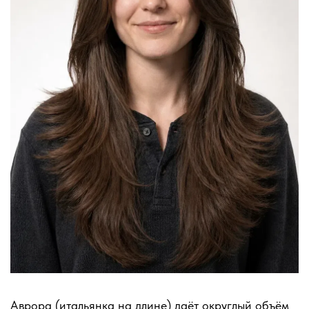
Аврора (итальянка на длине) даёт округлый объём