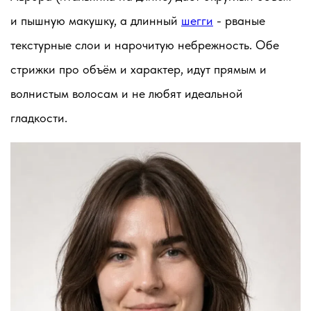
и пышную макушку, а длинный
шегги
- рваные
текстурные слои и нарочитую небрежность. Обе
стрижки про объём и характер, идут прямым и
волнистым волосам и не любят идеальной
гладкости.