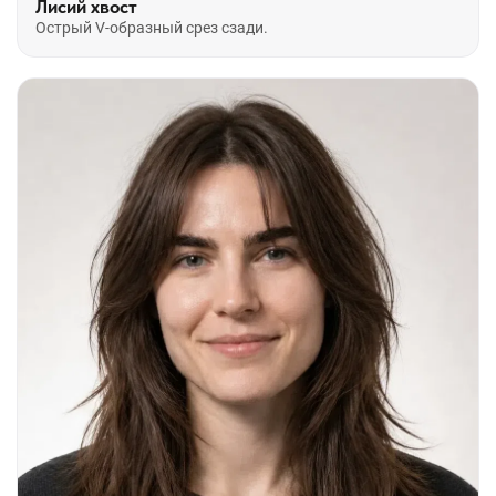
Лисий хвост
Острый V-образный срез сзади.