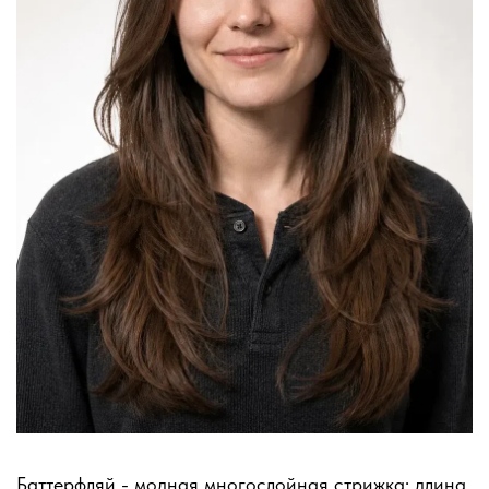
Баттерфляй - модная многослойная стрижка: длина