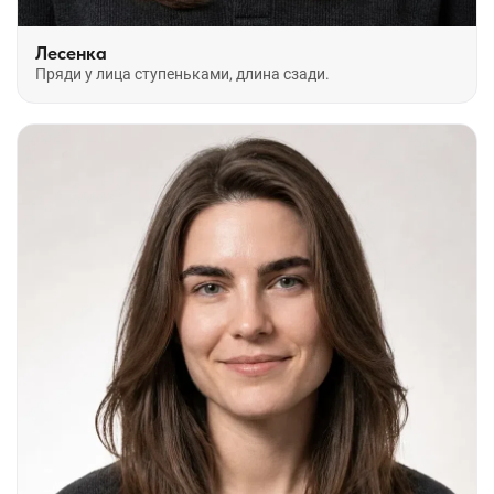
Лесенка
Пряди у лица ступеньками, длина сзади.