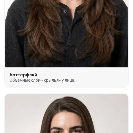
Баттерфляй
Объёмные слои-«крылья» у лица.