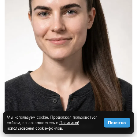
Мы используем cookie. Продолжая пользоваться
сайтом, вы соглашаетесь с
Политикой
Понятно
✨
Примерить на фото
использования cookie-файлов
.