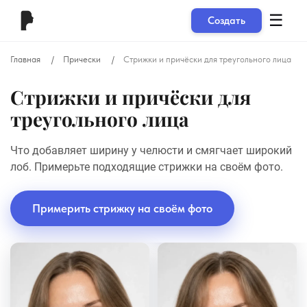
☰
Создать
Главная
Прически
Стрижки и причёски для треугольного лица
Стрижки и причёски для
треугольного лица
Что добавляет ширину у челюсти и смягчает широкий
лоб. Примерьте подходящие стрижки на своём фото.
Примерить стрижку на своём фото