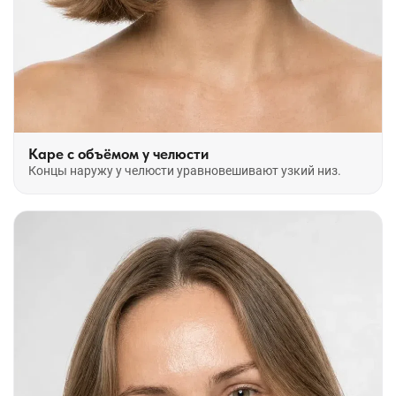
Каре с объёмом у челюсти
Концы наружу у челюсти уравновешивают узкий низ.