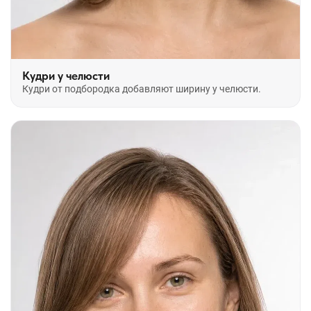
Кудри у челюсти
Кудри от подбородка добавляют ширину у челюсти.