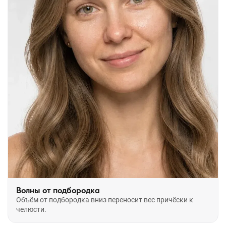
Волны от подбородка
Объём от подбородка вниз переносит вес причёски к
челюсти.