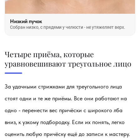
Низкий пучок
Собран низко, с прядями у челюсти - не утяжеляет верх.
Четыре приёма, которые
уравновешивают треугольное лицо
За удачными стрижками для треугольного лица
стоят одни и те же приёмы. Все они работают на
одно - перенести вес причёски с широкого лба
вниз, к узкому подбородку. Если их понять, легко
оценить любую причёску ещё до записи к мастеру.