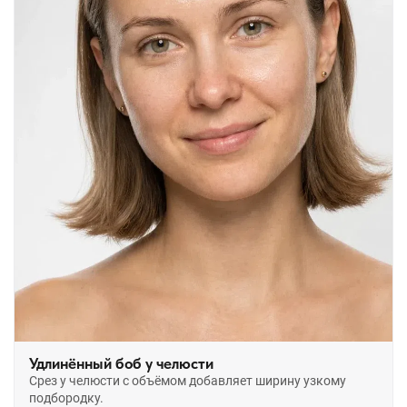
Удлинённый боб у челюсти
Срез у челюсти с объёмом добавляет ширину узкому
подбородку.