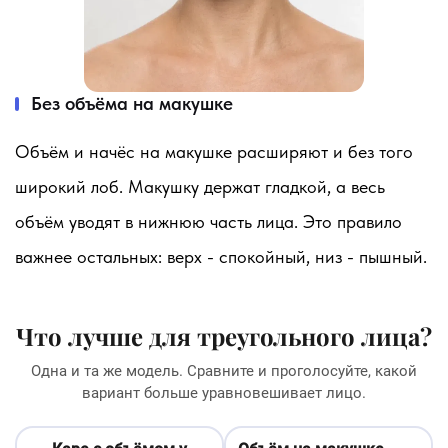
Без объёма на макушке
Объём и начёс на макушке расширяют и без того
широкий лоб. Макушку держат гладкой, а весь
объём уводят в нижнюю часть лица. Это правило
важнее остальных: верх - спокойный, низ - пышный.
Что лучше для треугольного лица?
Одна и та же модель. Сравните и проголосуйте, какой
вариант больше уравновешивает лицо.