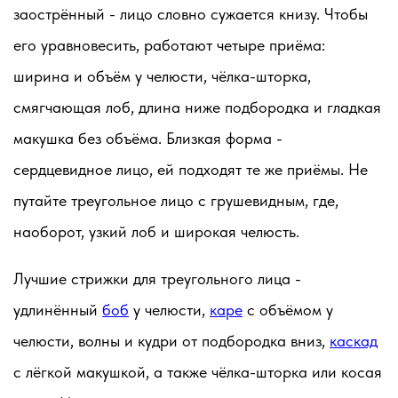
заострённый - лицо словно сужается книзу. Чтобы
его уравновесить, работают четыре приёма:
ширина и объём у челюсти, чёлка-шторка,
смягчающая лоб, длина ниже подбородка и гладкая
макушка без объёма. Близкая форма -
сердцевидное лицо, ей подходят те же приёмы. Не
путайте треугольное лицо с грушевидным, где,
наоборот, узкий лоб и широкая челюсть.
Лучшие стрижки для треугольного лица -
удлинённый
боб
у челюсти,
каре
с объёмом у
челюсти, волны и кудри от подбородка вниз,
каскад
с лёгкой макушкой, а также чёлка-шторка или косая