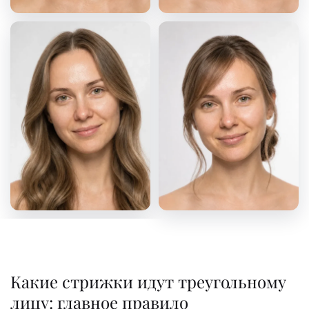
Какие стрижки идут треугольному
лицу: главное правило