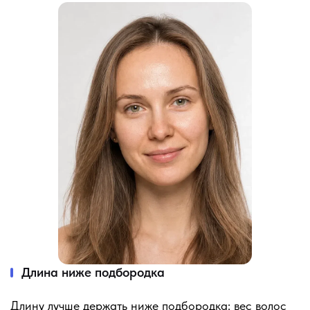
Длина ниже подбородка
Длину лучше держать ниже подбородка: вес волос