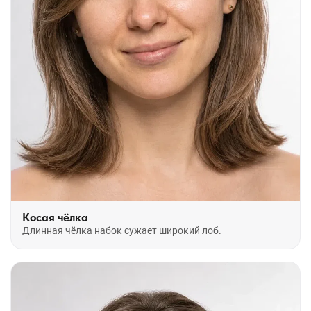
Косая чёлка
Длинная чёлка набок сужает широкий лоб.