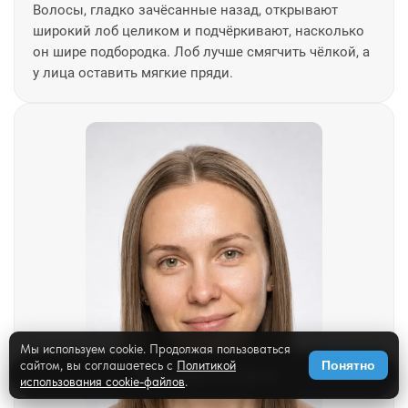
Волосы, гладко зачёсанные назад, открывают
широкий лоб целиком и подчёркивают, насколько
он шире подбородка. Лоб лучше смягчить чёлкой, а
у лица оставить мягкие пряди.
Мы используем cookie. Продолжая пользоваться
сайтом, вы соглашаетесь с
Политикой
Понятно
✨
Примерить на фото
использования cookie-файлов
.