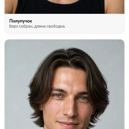
Полупучок
Верх собран, длина свободна.