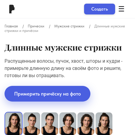
☰
Создать
Главная
Прически
Мужские стрижки
Длинные мужские
стрижки и причёски
Длинные мужские стрижки
Распущенные волосы, пучок, хвост, шторы и кудри -
примерьте длинную длину на своём фото и решите,
готовы ли вы отращивать.
Примерить причёску на фото