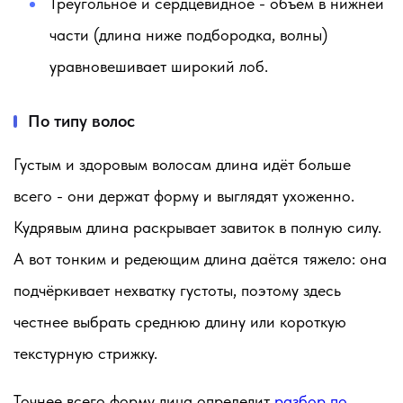
Треугольное и сердцевидное
- объём в нижней
части (длина ниже подбородка, волны)
уравновешивает широкий лоб.
По типу волос
Густым и здоровым волосам длина идёт больше
всего - они держат форму и выглядят ухоженно.
Кудрявым длина раскрывает завиток в полную силу.
А вот тонким и редеющим длина даётся тяжело: она
подчёркивает нехватку густоты, поэтому здесь
честнее выбрать среднюю длину или короткую
текстурную стрижку.
Точнее всего форму лица определит
разбор по