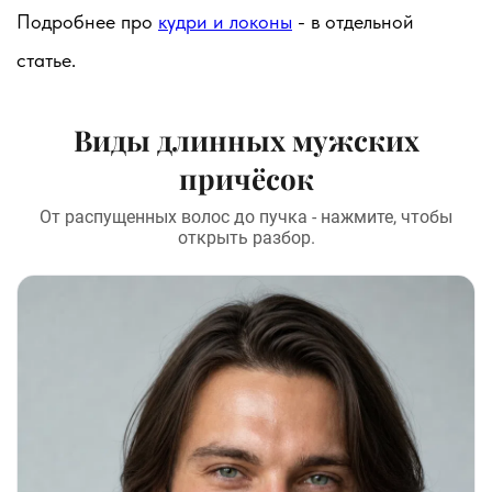
Подробнее про
кудри и локоны
- в отдельной
статье.
Виды длинных мужских
причёсок
От распущенных волос до пучка - нажмите, чтобы
открыть разбор.