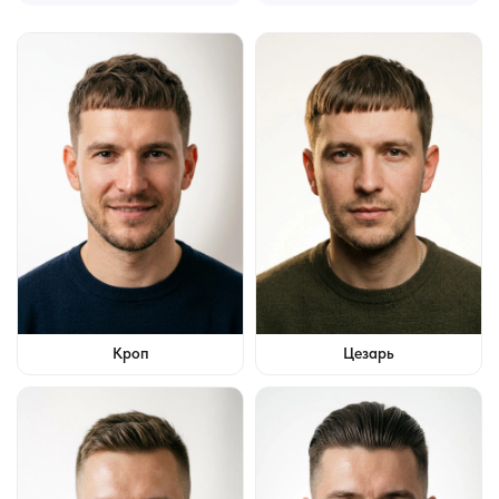
Кроп
Цезарь