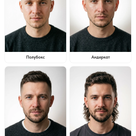
Полубокс
Андеркат