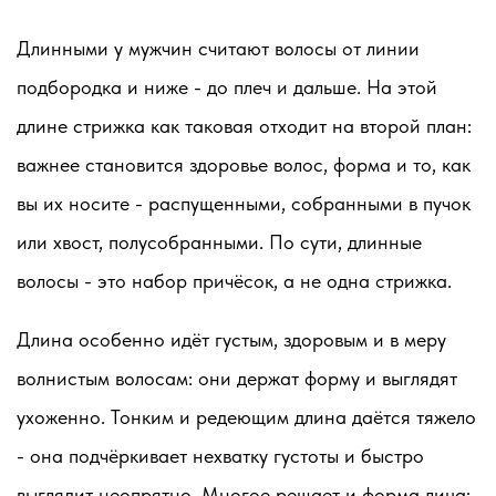
Длинными у мужчин считают волосы от линии
подбородка и ниже - до плеч и дальше. На этой
длине стрижка как таковая отходит на второй план:
важнее становится здоровье волос, форма и то, как
вы их носите - распущенными, собранными в пучок
или хвост, полусобранными. По сути, длинные
волосы - это набор причёсок, а не одна стрижка.
Длина особенно идёт густым, здоровым и в меру
волнистым волосам: они держат форму и выглядят
ухоженно. Тонким и редеющим длина даётся тяжело
- она подчёркивает нехватку густоты и быстро
выглядит неопрятно. Многое решает и форма лица: