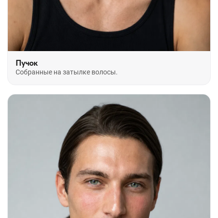
Пучок
Собранные на затылке волосы.