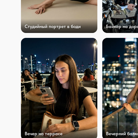
Студийный портрет в боди
Байкер на дор
Вечер на террасе
Вечерний балк