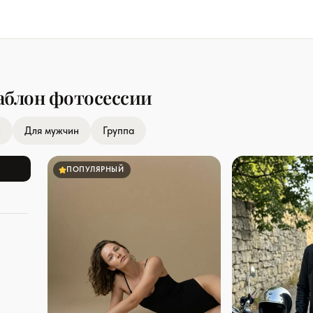
аблон фотосессии
н
Для мужчин
Группа
ПОПУЛЯРНЫЙ