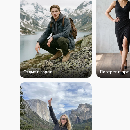
Отдых в горах
Портрет в арт