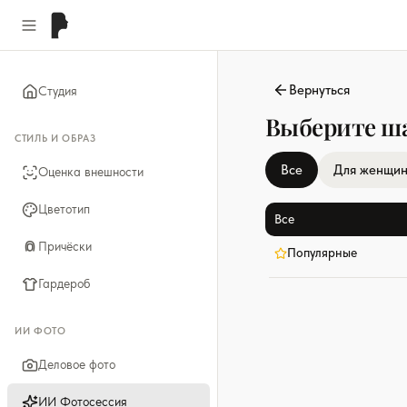
Вернуться
Студия
Выберите ш
СТИЛЬ И ОБРАЗ
Все
Для женщи
Оценка внешности
Цветотип
Все
Причёски
Популярные
Гардероб
ИИ ФОТО
Деловое фото
ИИ Фотосессия