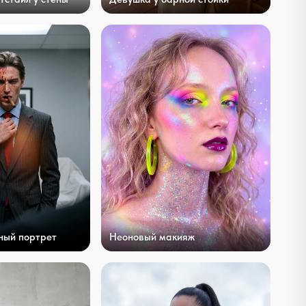
ный портрет
Неоновый макияж