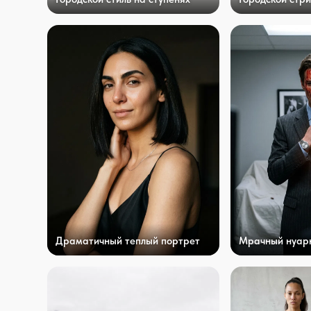
Драматичный теплый портрет
Мрачный нуар