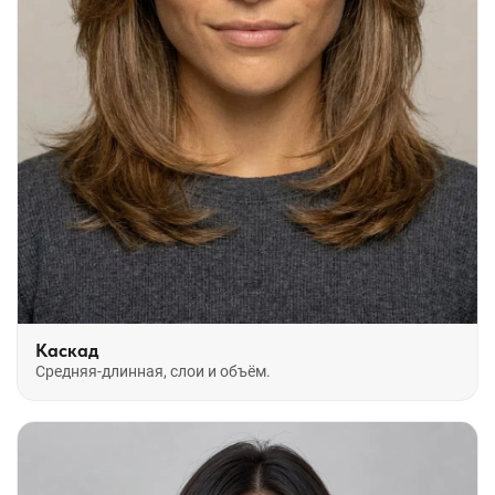
Каскад
Средняя-длинная, слои и объём.