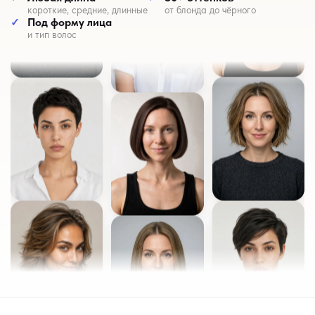
короткие, средние, длинные
от блонда до чёрного
Под форму лица
и тип волос