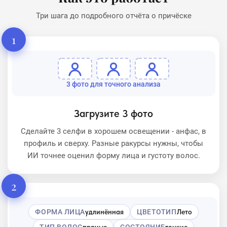
Три шага до подробного отчёта о причёске
1
3 фото для точного анализа
Загрузите 3 фото
Сделайте 3 селфи в хорошем освещении - анфас, в
профиль и сверху. Разные ракурсы нужны, чтобы
ИИ точнее оценил форму лица и густоту волос.
2
ФОРМА ЛИЦА
удлинённая
ЦВЕТОТИП
Лето
ТИП ВОЛОС
прямые
СОСТОЯНИЕ
тонкие