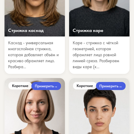
Стрижка каскад
Стрижка каре
Каскад - универсальная
Каре - стрижка с чёткой
многослойная стрижка,
геометрией, которая
которая добавляет объём и
обрамляет лицо ровной
красиво обрамляет лицо.
линией среза. Разбираем
Разбира...
виды каре (к...
Короткие
Короткие
Примерить
→
Примерить
→