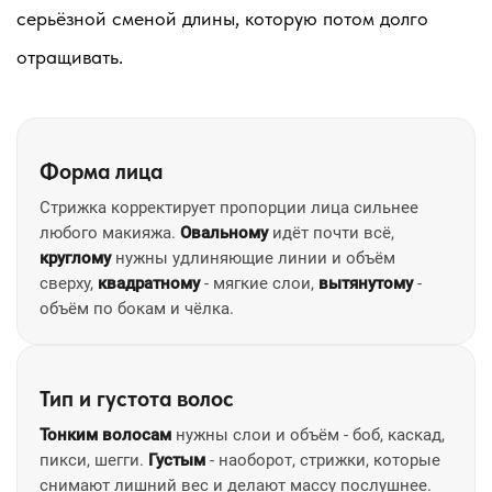
серьёзной сменой длины, которую потом долго
отращивать.
Форма лица
Стрижка корректирует пропорции лица сильнее
любого макияжа.
Овальному
идёт почти всё,
круглому
нужны удлиняющие линии и объём
сверху,
квадратному
- мягкие слои,
вытянутому
-
объём по бокам и чёлка.
Тип и густота волос
Тонким волосам
нужны слои и объём - боб, каскад,
пикси, шегги.
Густым
- наоборот, стрижки, которые
снимают лишний вес и делают массу послушнее.