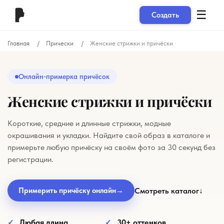
☰
Создать
Главная
Прически
Женские стрижки и причёски
Онлайн-примерка причёсок
Женские стрижки и причёски
Короткие, средние и длинные стрижки, модные
окрашивания и укладки. Найдите свой образ в каталоге и
примерьте любую причёску на своём фото за 30 секунд без
регистрации.
Смотреть каталог
↓
Примерить причёску онлайн
→
Любая длина
30+ оттенков