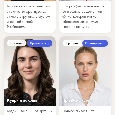
Гарсон - короткая женская
Шторка (чёлка-занавес) -
стрижка во французском
центрально-разделённая
стиле с округлым силуэтом
чёлка, которая мягко
и ровной длиной.
обрамляет лицо двумя
Разбираем...
ниспадающими...
Средние
Средние
Примерить
→
Примерить
→
Кудри и локоны
Причёска хвост
Кудри и локоны - от крупных
Причёска хвост - от