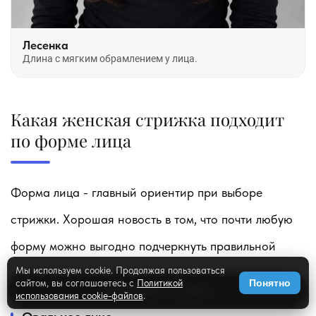
Лесенка
Длина с мягким обрамлением у лица.
Какая женская стрижка подходит
по форме лица
Форма лица - главный ориентир при выборе
стрижки. Хорошая новость в том, что почти любую
форму можно выгодно подчеркнуть правильной
Мы используем cookie. Продолжая пользоваться
длиной, слоями и чёлкой.
сайтом, вы соглашаетесь с
Политикой
Понятно
✨
Примерить на фото
использования cookie-файлов
.