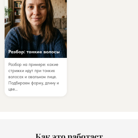
Разбор: тонкие волосы
Разбор на примере: какие
стрижки идут при тонких
волосах и овальном лице.
Подбираем форму, длину и
цве...
Как это работает