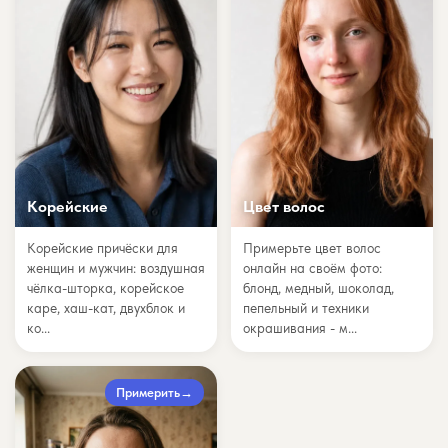
Корейские
Цвет волос
Корейские причёски для
Примерьте цвет волос
женщин и мужчин: воздушная
онлайн на своём фото:
чёлка-шторка, корейское
блонд, медный, шоколад,
каре, хаш-кат, двухблок и
пепельный и техники
ко...
окрашивания - м...
Примерить
→