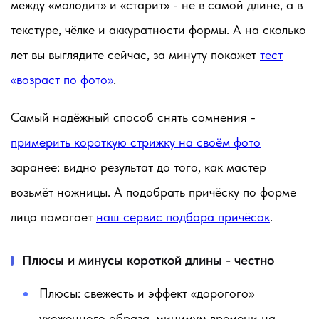
между «молодит» и «старит» - не в самой длине, а в
текстуре, чёлке и аккуратности формы. А на сколько
лет вы выглядите сейчас, за минуту покажет
тест
«возраст по фото»
.
Самый надёжный способ снять сомнения -
примерить короткую стрижку на своём фото
заранее: видно результат до того, как мастер
возьмёт ножницы. А подобрать причёску по форме
лица помогает
наш сервис подбора причёсок
.
Плюсы и минусы короткой длины - честно
Плюсы:
свежесть и эффект «дорогого»
ухоженного образа, минимум времени на