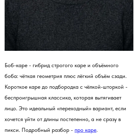
Боб-каре - гибрид строгого каре и объёмного
боба: чёткая геометрия плюс лёгкий объём сзади.
Короткое каре до подбородка с чёлкой-шторкой -
беспроигрышная классика, которая вытягивает
лицо. Это идеальный «переходный» вариант, если
хочется уйти от длины постепенно, а не сразу в
пикси. Подробный разбор -
про каре
.