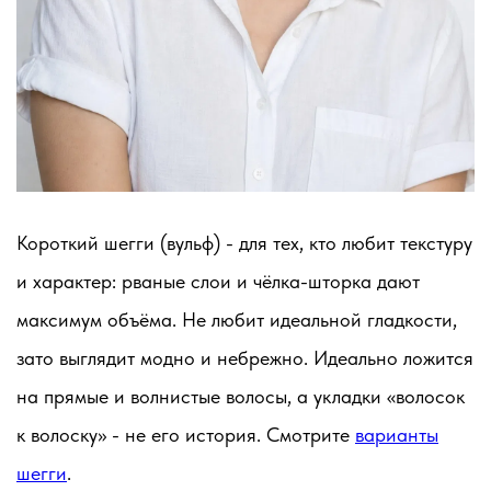
Короткий шегги (вульф) - для тех, кто любит текстуру
и характер: рваные слои и чёлка-шторка дают
максимум объёма. Не любит идеальной гладкости,
зато выглядит модно и небрежно. Идеально ложится
на прямые и волнистые волосы, а укладки «волосок
к волоску» - не его история. Смотрите
варианты
шегги
.