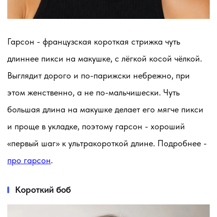
Гарсон - французская короткая стрижка чуть
длиннее пикси на макушке, с лёгкой косой чёлкой.
Выглядит дорого и по-парижски небрежно, при
этом женственно, а не по-мальчишески. Чуть
большая длина на макушке делает его мягче пикси
и проще в укладке, поэтому гарсон - хороший
«первый шаг» к ультракороткой длине. Подробнее -
про гарсон
.
Короткий боб