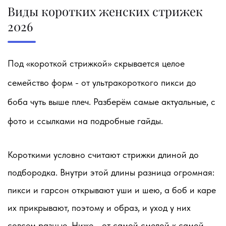
Виды коротких женских стрижек
2026
Под «короткой стрижкой» скрывается целое
семейство форм - от ультракороткого пикси до
боба чуть выше плеч. Разберём самые актуальные, с
фото и ссылками на подробные гайды.
Короткими условно считают стрижки длиной до
подбородка. Внутри этой длины разница огромная:
пикси и гарсон открывают уши и шею, а боб и каре
их прикрывают, поэтому и образ, и уход у них
совсем разные. Ниже - от самой смелой к самой