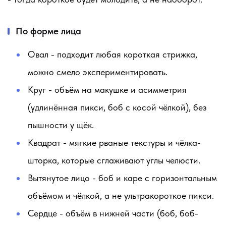
По форме лица
Овал
- подходит любая короткая стрижка,
можно смело экспериментировать.
Круг
- объём на макушке и асимметрия
(удлинённая пикси, боб с косой чёлкой), без
пышности у щёк.
Квадрат
- мягкие рваные текстуры и чёлка-
шторка, которые сглаживают углы челюсти.
Вытянутое лицо
- боб и каре с горизонтальным
объёмом и чёлкой, а не ультракороткое пикси.
Сердце
- объём в нижней части (боб, боб-