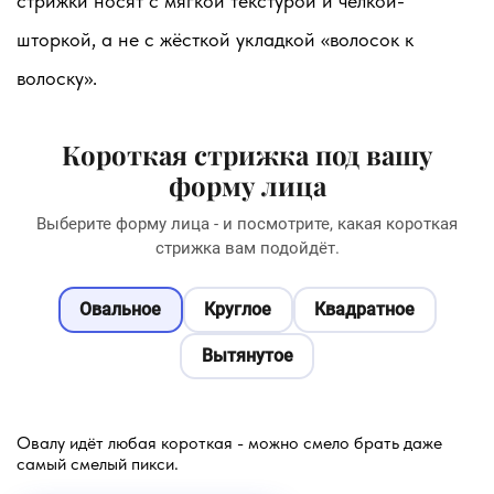
стрижки носят с мягкой текстурой и чёлкой-
шторкой, а не с жёсткой укладкой «волосок к
волоску».
Короткая стрижка под вашу
форму лица
Выберите форму лица - и посмотрите, какая короткая
стрижка вам подойдёт.
Овальное
Круглое
Квадратное
Вытянутое
Овалу идёт любая короткая - можно смело брать даже
самый смелый пикси.