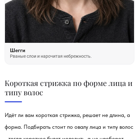
Шегги
Рваные слои и нарочитая небрежность.
Короткая стрижка по форме лица и
типу волос
Идёт ли вам короткая стрижка, решает не длина, а
форма. Подбирать стоит по овалу лица и типу волос
- тогда короткое будет молодить, а не наоборот.