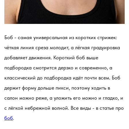
Боб - самая универсальная из коротких стрижек:
чёткая линия среза молодит, а лёгкая градуировка
добавляет движения. Короткий боб выше
подбородка смотрится дерзко и современно, а
классический до подбородка идёт почти всем. Боб
держит форму дольше пикси, поэтому ходить в
салон можно реже, а уложить его можно и гладко, и
с лёгкой небрежной волной. Все виды - в статье про
боб
.