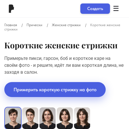
☰
Создать
Главная
Прически
Женские стрижки
Короткие женские
стрижки
Короткие женские стрижки
Примерьте пикси, гарсон, боб и короткое каре на
своём фото - и решите, идёт ли вам короткая длина, не
заходя в салон.
Примерить короткую стрижку на фото