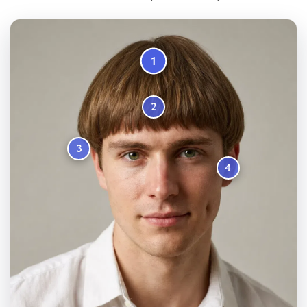
1
2
3
4