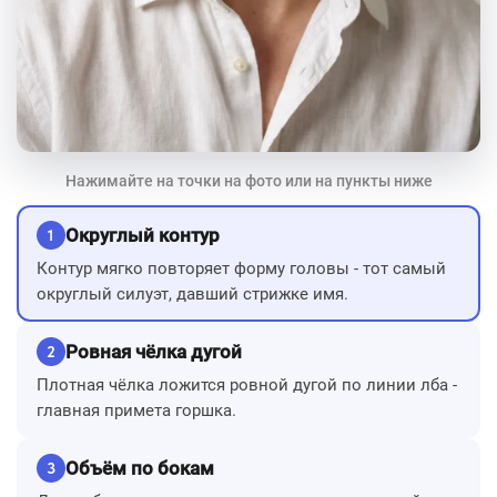
Нажимайте на точки на фото или на пункты ниже
Округлый контур
1
Контур мягко повторяет форму головы - тот самый
округлый силуэт, давший стрижке имя.
Ровная чёлка дугой
2
Плотная чёлка ложится ровной дугой по линии лба -
главная примета горшка.
Объём по бокам
3