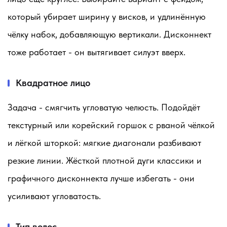
который убирает ширину у висков, и удлинённую
чёлку набок, добавляющую вертикали. Дисконнект
тоже работает - он вытягивает силуэт вверх.
Квадратное лицо
Задача - смягчить угловатую челюсть. Подойдёт
текстурный или корейский горшок с рваной чёлкой
и лёгкой шторкой: мягкие диагонали разбивают
резкие линии. Жёсткой плотной дуги классики и
графичного дисконнекта лучше избегать - они
усиливают угловатость.
Тип волос