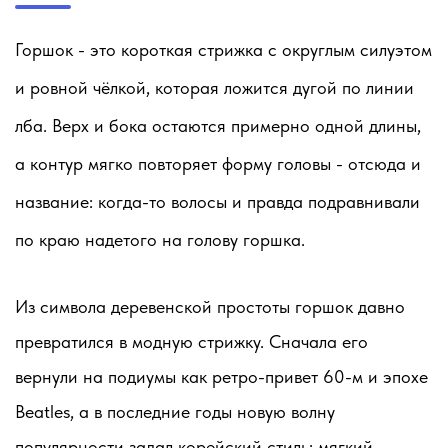
Горшок - это короткая стрижка с округлым силуэтом
и ровной чёлкой, которая ложится дугой по линии
лба. Верх и бока остаются примерно одной длины,
а контур мягко повторяет форму головы - отсюда и
название: когда-то волосы и правда подравнивали
по краю надетого на голову горшка.
Из символа деревенской простоты горшок давно
превратился в модную стрижку. Сначала его
вернули на подиумы как ретро-привет 60-м и эпохе
Beatles, а в последние годы новую волну
популярности задал корейский стиль: мягкий