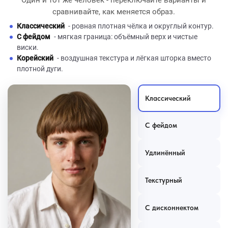
сравнивайте, как меняется образ.
Классический
- ровная плотная чёлка и округлый контур.
С фейдом
- мягкая граница: объёмный верх и чистые
виски.
Корейский
- воздушная текстура и лёгкая шторка вместо
плотной дуги.
Классический
С фейдом
Удлинённый
Текстурный
С дисконнектом