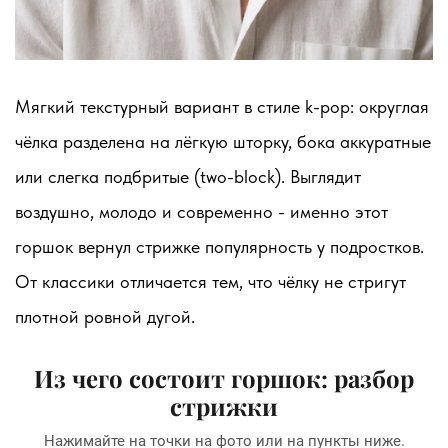
Мягкий текстурный вариант в стиле k-pop: округлая
чёлка разделена на лёгкую шторку, бока аккуратные
или слегка подбритые (two-block). Выглядит
воздушно, молодо и современно - именно этот
горшок вернул стрижке популярность у подростков.
От классики отличается тем, что чёлку не стригут
плотной ровной дугой.
Из чего состоит горшок: разбор
стрижки
Нажимайте на точки на фото или на пункты ниже.