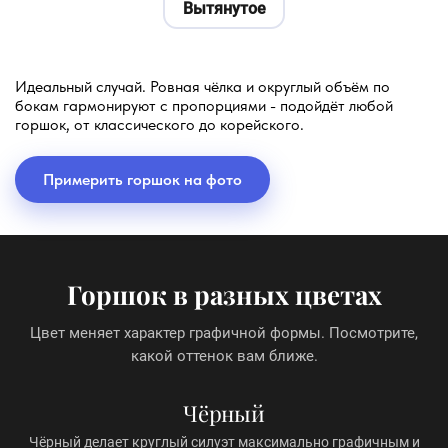
Вытянутое
Идеальный случай. Ровная чёлка и округлый объём по
бокам гармонируют с пропорциями - подойдёт любой
горшок, от классического до корейского.
Примерить горшок на фото
Горшок в разных цветах
Цвет меняет характер графичной формы. Посмотрите,
какой оттенок вам ближе.
Чёрный
Чёрный делает круглый силуэт максимально графичным и