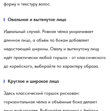
форму и текстуру волос.
Овальное и вытянутое лицо
Идеальный случай. Ровная чёлка укорачивает
длинное лицо, а объём по бокам добавляет
недостающей ширины. Овалу и вытянутому лицу
идёт практически любой горшок - от классического
до корейского, выбирайте по характеру образа.
Круглое и широкое лицо
Здесь классический горшок рискован:
горизонтальная чёлка и объёмные бока делают
лицо ещё круглее. Выбирайте вариант с фейдом,