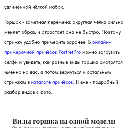
удлинённой чёлкой набок.
Горшок - заметная перемена: округлая чёлка сильно
меняет образ, и отрастает она не быстро. Поэтому
стрижку удобно примерить заранее. В
онлайн-
примерочной причёсок PortretPro
можно загрузить
селфи и увидеть, как разные виды горшка смотрятся
именно на вас, а потом вернуться к остальным
стрижкам в
каталоге причёсок
. Ниже - подробный
разбор видов с фото.
Виды горшка на одной модели
Один и тот же человек - переключайте варианты и