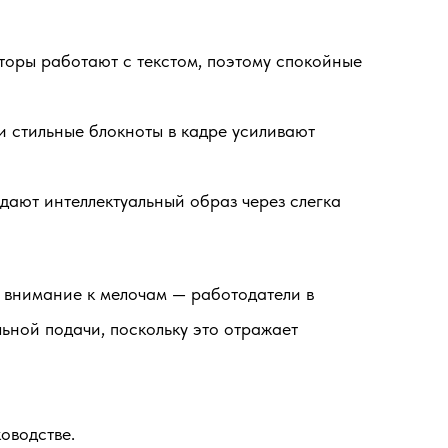
торы работают с текстом, поэтому спокойные
и стильные блокноты в кадре усиливают
дают интеллектуальный образ через слегка
 внимание к мелочам — работодатели в
льной подачи, поскольку это отражает
оводстве.