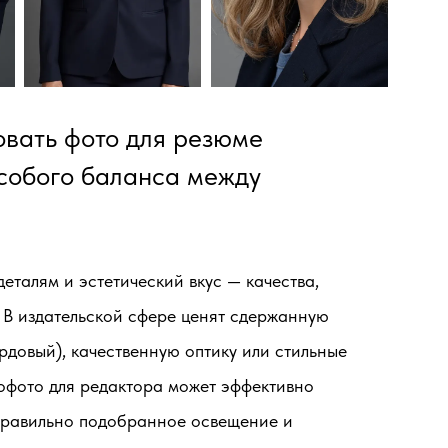
овать фото для резюме
собого баланса между
талям и эстетический вкус — качества,
В издательской сфере ценят сдержанную
рдовый), качественную оптику или стильные
офото для редактора может эффективно
 правильно подобранное освещение и