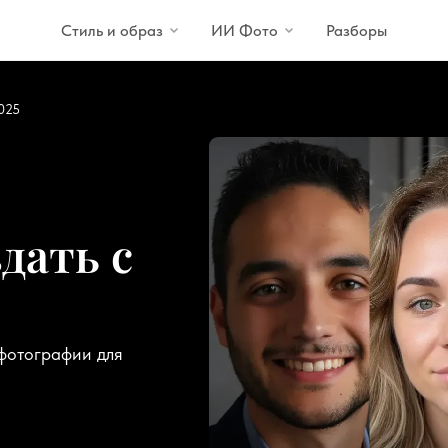
Стиль и образ
ИИ Фото
Разборы
025
здать с
фотографии для