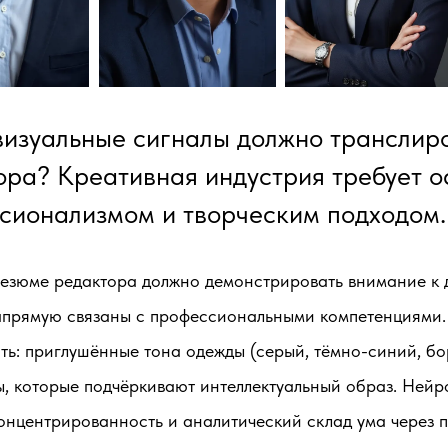
визуальные сигналы должно транслир
ора? Креативная индустрия требует о
сионализмом и творческим подходом.
езюме редактора должно демонстрировать внимание к де
апрямую связаны с профессиональными компетенциями. 
ть: приглушённые тона одежды (серый, тёмно-синий, бо
, которые подчёркивают интеллектуальный образ. Нейр
концентрированность и аналитический склад ума через