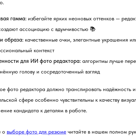
ю.
вая гамма:
избегайте ярких неоновых оттенков — редак
создают ассоциацию с вдумчивостью 📚
и образа:
качественные очки, элегантные украшения ил
ссиональный контекст
нности для ИИ фото редактора:
алгоритмы лучше пере
нённую голову и сосредоточенный взгляд
ое фото редактора должно транслировать надёжность и
ельской сфере особенно чувствительны к качеству визуа
ение кандидата к деталям в работе.
е о
выборе фото для резюме
читайте в нашем полном рук