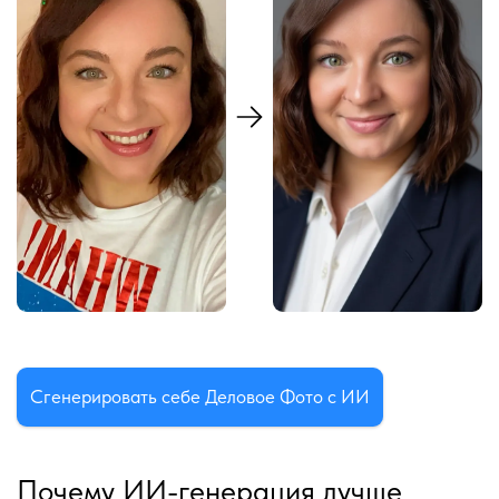
Сгенерировать себе Деловое Фото с ИИ
Почему ИИ-генерация лучше