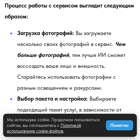
Процесс работы с сервисом выглядит следующим
образом:
Загрузка фотографий:
Вы загружаете
несколько своих фотографий в сервис.
Чем
больше фотографий
, тем лучше ИИ сможет
воссоздать ваше лицо и внешность.
Старайтесь использовать фотографии с
разным освещением и ракурсами.
Выбор пакета и настройка:
Выбираете
подходящий пакет услуг, в зависимости от
ваших потребностей (количество
Мы используем cookie. Продолжая пользоваться
сайтом, вы соглашаетесь с
Политикой
Понятно
сгенерированных фото, доступные стили и т.д.).
использования cookie-файлов
.