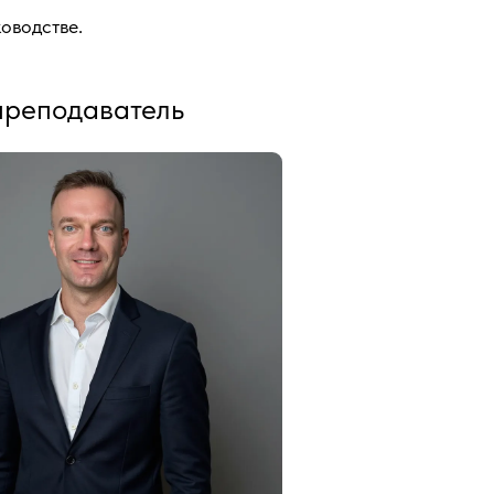
оводстве.
преподаватель