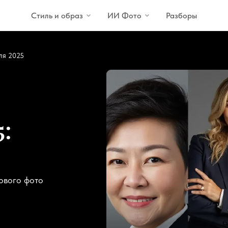
Стиль и образ
ИИ Фото
Разборы
ля 2025
:
ового фото