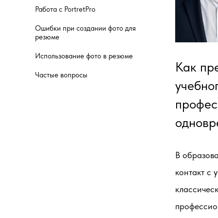
Работа с PortretPro
Ошибки при создании фото для
резюме
Использование фото в резюме
Как пр
Частые вопросы
учебно
профес
одновр
В образова
контакт с 
классическ
профессио