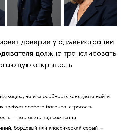
ызовет доверие у администрации
одавателя
должно транслировать
агающую открытость
ификацию, но и способность кандидата найти
я требует особого баланса: строгость
ность — поставить под сомнение
иний, бордовый или классический серый —