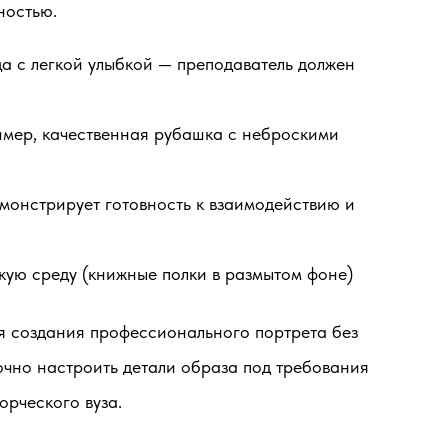
ностью.
а с легкой улыбкой — преподаватель должен
имер, качественная рубашка с неброскими
монстрирует готовность к взаимодействию и
ую среду (книжные полки в размытом фоне)
я создания профессионального портрета без
очно настроить детали образа под требования
орческого вуза.