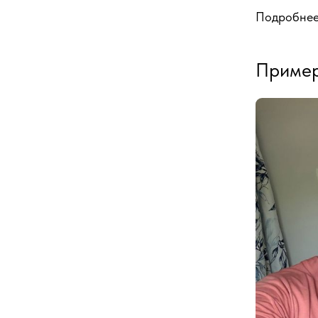
Подробне
Пример