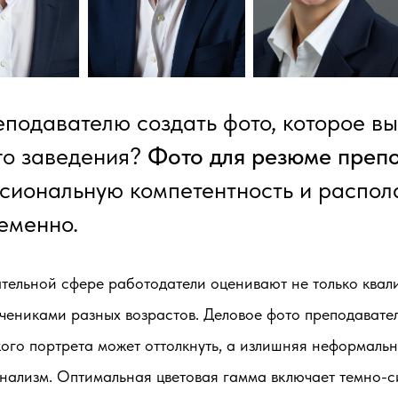
еподавателю создать фото, которое в
го заведения?
Фото для резюме преп
сиональную компетентность и распол
еменно.
тельной сфере работодатели оценивают не только квал
учениками разных возрастов. Деловое фото преподавател
ого портрета может оттолкнуть, а излишняя неформаль
нализм. Оптимальная цветовая гамма включает темно-с