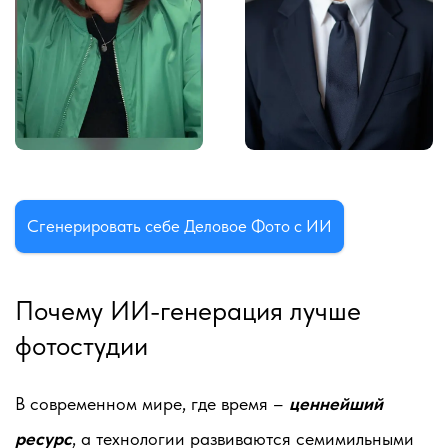
Сгенерировать себе Деловое Фото с ИИ
Почему ИИ-генерация лучше
фотостудии
В современном мире, где время –
ценнейший
ресурс
, а технологии развиваются семимильными