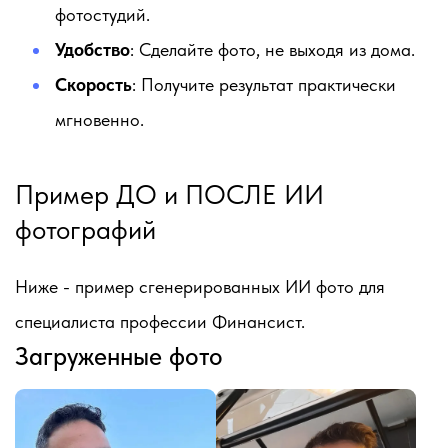
фотостудий.
Удобство
: Сделайте фото, не выходя из дома.
Скорость
: Получите результат практически
мгновенно.
Пример ДО и ПОСЛЕ ИИ
фотографий
Ниже - пример сгенерированных ИИ фото для
специалиста профессии Финансист.
Загруженные фото