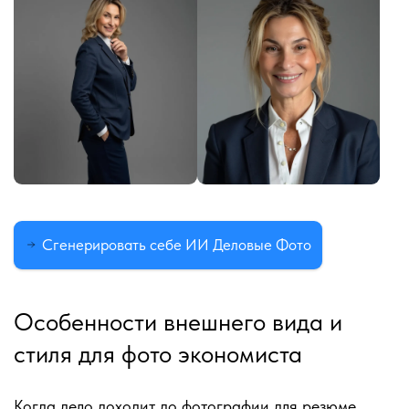
Сгенерировать себе ИИ Деловые Фото
Особенности внешнего вида и
стиля для фото экономиста
Когда дело доходит до фотографии для резюме