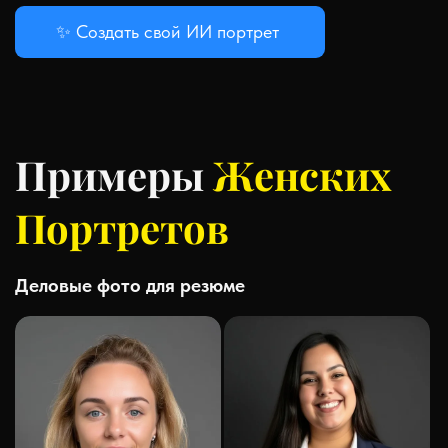
✨ Создать свой ИИ портрет
Примеры
Женских
Портретов
Деловые фото для резюме