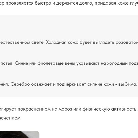
р проявляется быстро и держится долго, придавая коже глу
 естественном свете. Холодная кожа будет выглядеть розоватой
ястья. Синие или фиолетовые вены указывают на холодный подт
ния. Серебро освежает и подчёркивает сияние кожи - вы Зима.
агирует покраснением на мороз или физическую активность
вечением.