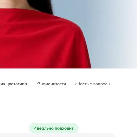
ия цветотипа
Знаменитости
Частые вопросы
7
8
Идеально подходит