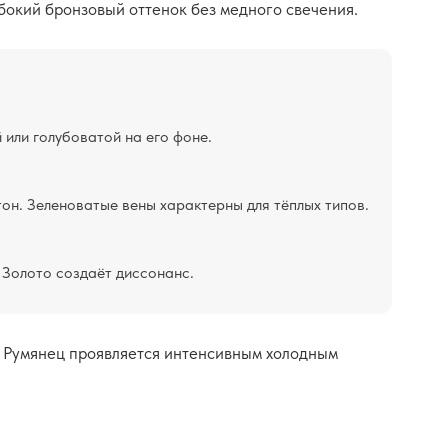
бокий бронзовый оттенок без медного свечения.
 или голубоватой на его фоне.
он. Зеленоватые вены характерны для тёплых типов.
 Золото создаёт диссонанс.
. Румянец проявляется интенсивным холодным