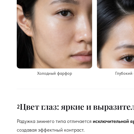
Холодный фарфор
Глубокий
Цвет глаз: яркие и выразит
2
Радужка зимнего типа отличается
исключительной я
создавая эффектный контраст.