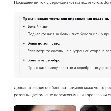
Насыщенный тон с серо-оливковым подтекстом. Зага
Практические тесты для определения подтона:
Белый лист:
Поднесите чистый белый лист бумаги к лицу при
Вены на запястье:
Рассмотрите сосуды на внутренней стороне зап
Золото vs серебро:
Приложите к лицу золотые и серебряные украше
Дополнительная особенность: зимняя кожа часто ре
розовым цветом, а не персиковым или коралловым с