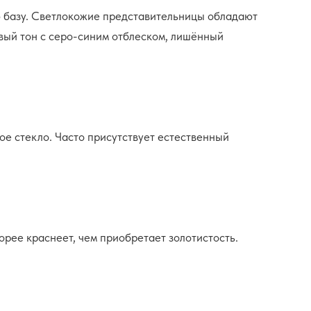
ю базу. Светлокожие представительницы обладают
вый тон с серо-синим отблеском, лишённый
е стекло. Часто присутствует естественный
рее краснеет, чем приобретает золотистость.