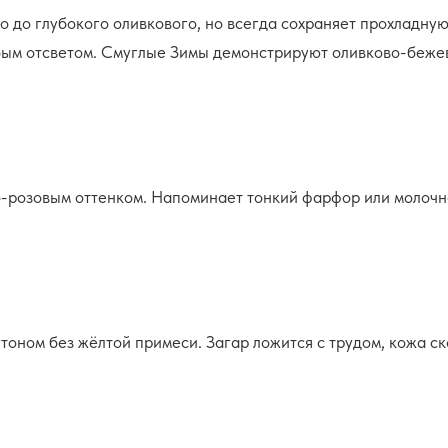
 до глубокого оливкового, но всегда сохраняет прохладну
убым отсветом. Смуглые Зимы демонстрируют оливково-беже
-розовым оттенком. Напоминает тонкий фарфор или молочно
ном без жёлтой примеси. Загар ложится с трудом, кожа ско