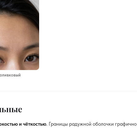
 оливковый
ельные
ркостью и чёткостью
. Границы радужной оболочки графично