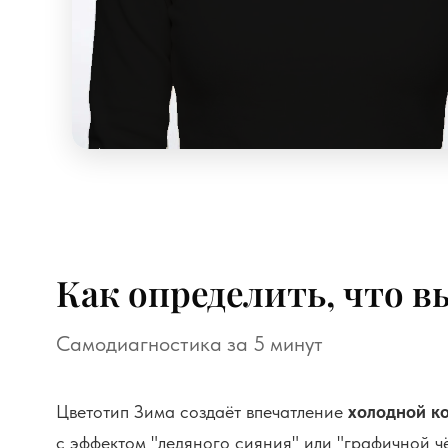
Как определить, что в
Самодиагностика за 5 минут
Цветотип Зима создаёт впечатление
холодной к
с эффектом "ледяного сияния" или "графичной ч