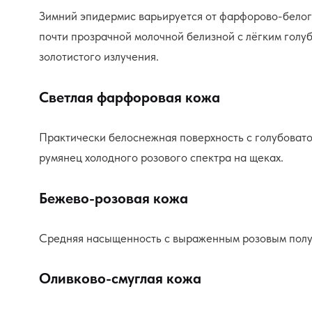
Зимний эпидермис варьируется от фарфорово-белого
почти прозрачной молочной белизной с лёгким гол
золотистого излучения.
Светлая фарфоровая кожа
Практически белоснежная поверхность с голубовато
румянец холодного розового спектра на щеках.
Бежево-розовая кожа
Средняя насыщенность с выраженным розовым полуто
Оливково-смуглая кожа