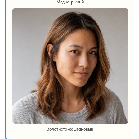
Медно-рыжий
Золотисто-каштановый