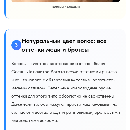
Тёплый зелёный
Натуральный цвет волос: все
3
оттенки меди и бронзы
Волосы - визитная карточка цветотипа Тёплая
Осень. Их палитра богата всеми оттенками рыжего
и каштанового с обязательным тёплым, золотисто-
медным отливом. Пепельные или холодные русые
оттенки для этого типа абсолютно не свойственны.
Даже если волосы кажутся просто каштановыми, на
солнце они всегда будут играть рыжими, бронзовыми
или золотыми искрами.