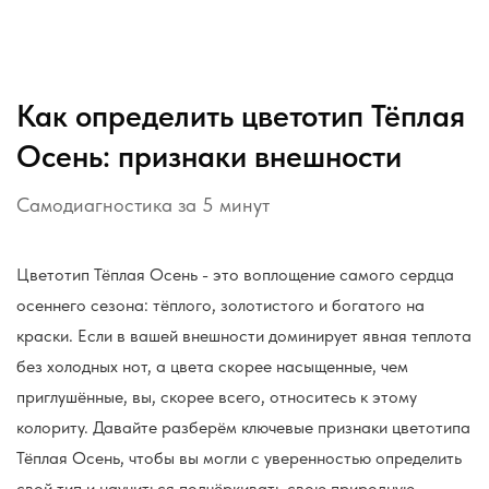
Как определить цветотип Тёплая
Осень: признаки внешности
Самодиагностика за 5 минут
Цветотип Тёплая Осень - это воплощение самого сердца
осеннего сезона: тёплого, золотистого и богатого на
краски. Если в вашей внешности доминирует явная теплота
без холодных нот, а цвета скорее насыщенные, чем
приглушённые, вы, скорее всего, относитесь к этому
колориту. Давайте разберём ключевые признаки цветотипа
Тёплая Осень, чтобы вы могли с уверенностью определить
свой тип и научиться подчёркивать свою природную