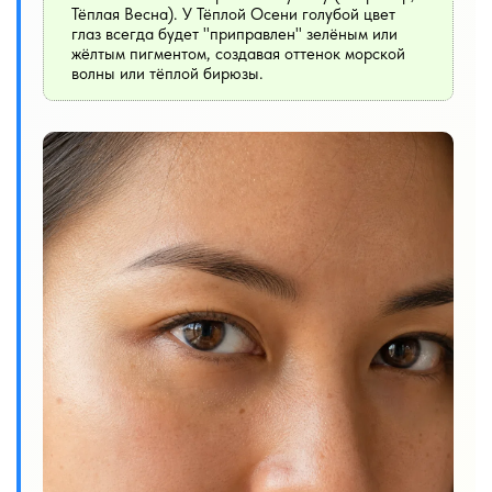
Тёплая Весна). У Тёплой Осени голубой цвет
глаз всегда будет "приправлен" зелёным или
жёлтым пигментом, создавая оттенок морской
волны или тёплой бирюзы.