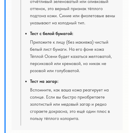
отчётливый зеленоватый или оливковый
оттенок, это верный признак тёплого
подтона кожи. Синие или фиолетовые вены
указывают на холодный тип.
Тест с белой бумагой:
Приложите к лицу (без макияжа) чистый
белый лист бумаги. На его фоне кожа
Тёплой Осени будет казаться желтоватой,
персиковой или кремовой, но никак не
розовой или голубоватой.
Тест на загар:
Вспомните, как ваша кожа реагирует на
солнце. Если вы быстро приобретаете
золотистый или медовый загар и редко
сгораете докрасна, это ещё один плюс в
пользу тёплого колорита.