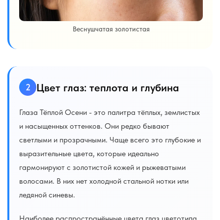
Веснушчатая золотистая
Цвет глаз: теплота и глубина
2
Глаза Тёплой Осени - это палитра тёплых, землистых
и насыщенных оттенков. Они редко бывают
светлыми и прозрачными. Чаще всего это глубокие и
выразительные цвета, которые идеально
гармонируют с золотистой кожей и рыжеватыми
волосами. В них нет холодной стальной нотки или
ледяной синевы.
Наиболее распространённые цвета глаз цветотипа