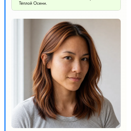
Тёплой Осени.