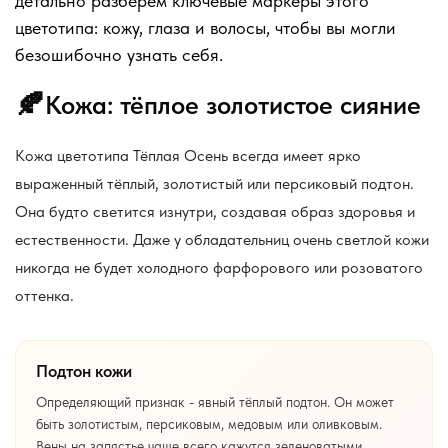
детально разберём ключевые маркеры этого
цветотипа: кожу, глаза и волосы, чтобы вы могли
безошибочно узнать себя.
🍂
Кожа: тёплое золотистое сияние
Кожа цветотипа Тёплая Осень всегда имеет ярко
выраженный тёплый, золотистый или персиковый подтон.
Она будто светится изнутри, создавая образ здоровья и
естественности. Даже у обладательниц очень светлой кожи
никогда не будет холодного фарфорового или розоватого
оттенка.
Подтон кожи
Определяющий признак - явный тёплый подтон. Он может
быть золотистым, персиковым, медовым или оливковым.
Вены на запястье чаще всего кажутся зеленоватыми.