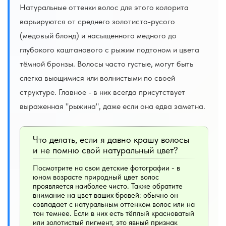
Натуральные оттенки волос для этого колорита
варьируются от среднего золотисто-русого
(медовый блонд) и насыщенного медного до
глубокого каштанового с рыжим подтоном и цвета
тёмной бронзы. Волосы часто густые, могут быть
слегка вьющимися или волнистыми по своей
структуре. Главное - в них всегда присутствует
выраженная "рыжина", даже если она едва заметна.
Что делать, если я давно крашу волосы
и не помню свой натуральный цвет?
Посмотрите на свои детские фотографии - в
юном возрасте природный цвет волос
проявляется наиболее чисто. Также обратите
внимание на цвет ваших бровей: обычно он
совпадает с натуральным оттенком волос или на
тон темнее. Если в них есть тёплый красноватый
или золотистый пигмент, это явный признак