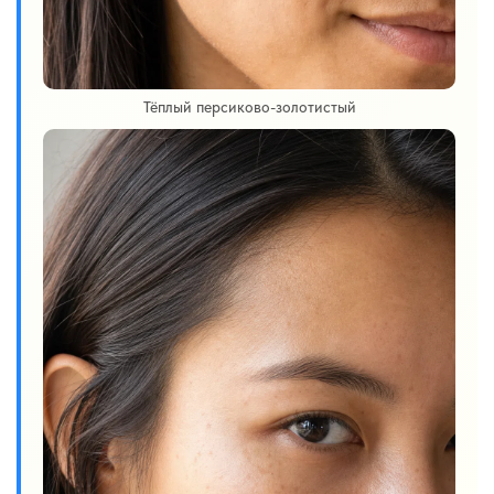
Тёплый персиково-золотистый