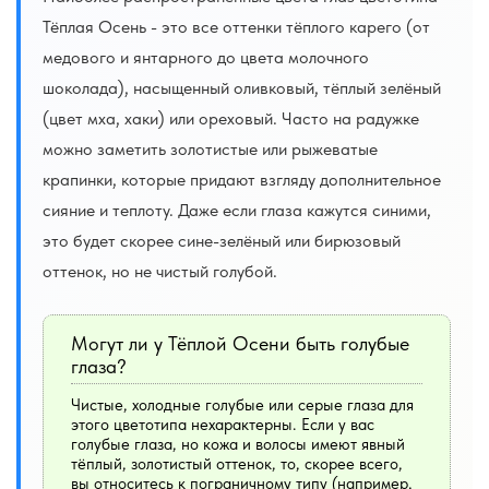
Тёплая Осень - это все оттенки тёплого карего (от
медового и янтарного до цвета молочного
шоколада), насыщенный оливковый, тёплый зелёный
(цвет мха, хаки) или ореховый. Часто на радужке
можно заметить золотистые или рыжеватые
крапинки, которые придают взгляду дополнительное
сияние и теплоту. Даже если глаза кажутся синими,
это будет скорее сине-зелёный или бирюзовый
оттенок, но не чистый голубой.
Могут ли у Тёплой Осени быть голубые
глаза?
Чистые, холодные голубые или серые глаза для
этого цветотипа нехарактерны. Если у вас
голубые глаза, но кожа и волосы имеют явный
тёплый, золотистый оттенок, то, скорее всего,
вы относитесь к пограничному типу (например,