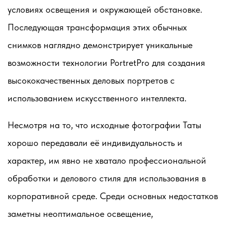
условиях освещения и окружающей обстановке.
Последующая трансформация этих обычных
снимков наглядно демонстрирует уникальные
возможности технологии PortretPro для создания
высококачественных деловых портретов с
использованием искусственного интеллекта.
Несмотря на то, что исходные фотографии Таты
хорошо передавали её индивидуальность и
характер, им явно не хватало профессиональной
обработки и делового стиля для использования в
корпоративной среде. Среди основных недостатков
заметны неоптимальное освещение,