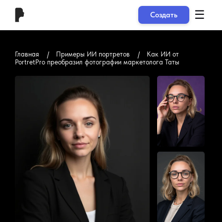
☰
Создать
Главная
Примеры ИИ портретов
Как ИИ от
PortretPro преобразил фотографии маркетолога Таты