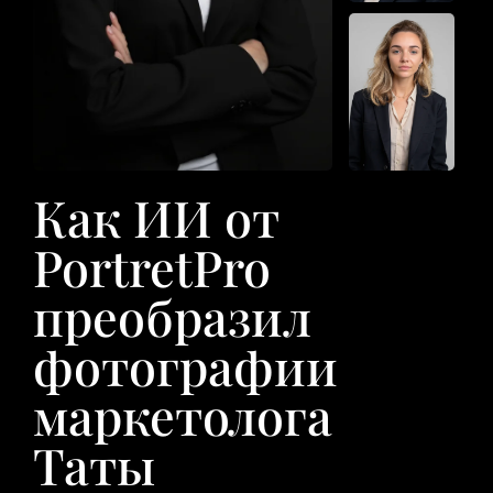
Как ИИ от
PortretPro
преобразил
фотографии
маркетолога
Таты