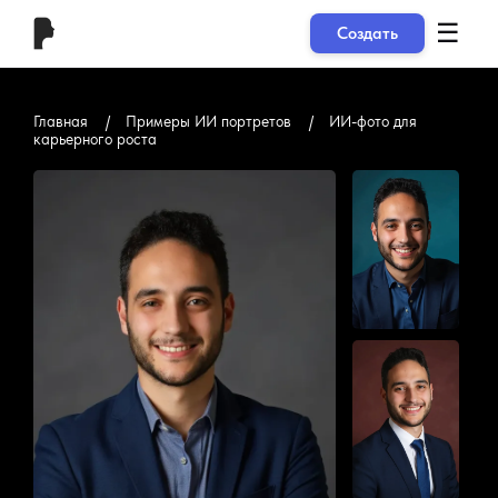
☰
Создать
Главная
Примеры ИИ портретов
ИИ-фото для
карьерного роста