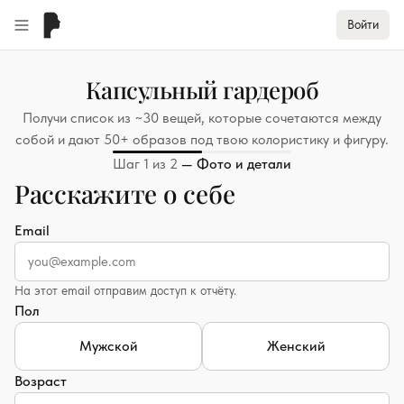
Войти
Капсульный гардероб
Получи список из ~30 вещей, которые сочетаются между
собой и дают 50+ образов под твою колористику и фигуру.
Шаг
1
из
2
—
Фото и детали
Расскажите о себе
Email
На этот email отправим доступ к отчёту.
Пол
Мужской
Женский
Возраст