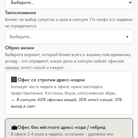
Телосложение
Влияет на выбор силуэтов и кроя в капсуле. По селфи это надёжно
не определяется.
Выберите...
▾
Образ жизни
Выберите вариант, который ближе всего к вашему повседневному
укладу - это определит, какую долю в капсуле займёт офисная
одежда, smart-casual и кэжуал.
🏢
Офис со строгим дресс-кодом
Большую часть недели в офисе, нужно выглядеть
представительно. Костюмы, блузы, классическая обувь.
→
В капсуле: 60% офисных вещей, 30% smart-casual, 10%
выход в свет.
💼
Офис без жёсткого дресс-кода / гибрид
В офисе 2-4 раза в неделю, остальное - удалёнка или